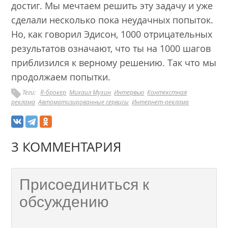
достиг. Мы мечтаем решить эту задачу и уже
сделали несколько пока неудачных попыток.
Но, как говорил Эдисон, 1000 отрицательных
результатов означают, что ты на 1000 шагов
приблизился к верному решению. Так что мы
продолжаем попытки.
Теги:
R-брокер
Михаил Мухин
Интервью
Контекстная
реклама
Автоматизированные сервисы
Интернет-реклама
3 КОММЕНТАРИЯ