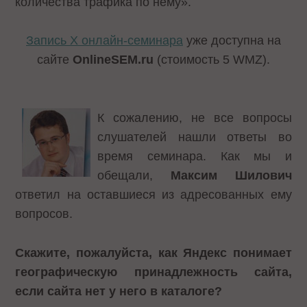
количества трафика по нему».
Запись Х онлайн-семинара
уже доступна на
сайте
OnlineSEM
.
ru
(стоимость 5 WMZ).
К сожалению, не все вопросы
слушателей нашли ответы во
время семинара. Как мы и
обещали,
Максим Шилович
ответил на оставшиеся из адресованных ему
вопросов.
Скажите, пожалуйста, как Яндекс понимает
географическую принадлежность сайта,
если сайта нет у него в каталоге?