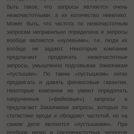
быть такое, что запросы являются очень
низкочастотными, а их количество невелико.
Может быть, что частота по низкочастотным
запросам неправильно определена и запросы
вообще являются «нулевыми», т.е. люди их
вообще не задают. Некоторые компании
предлагают продвигать низкочастотные
запросы, умышленно подсовывая Заказчикам
«пустышки». По таким «пустышкам» легко
продвигать и давать финансовые гарантии.
Некоторые компании не умеют определять
накрученные («фейковые») запросы и
предлагают Заказчикам запросы, которые по
статистике вроде и обладают частотой, но на
самом деле являются «пустышками». При
подборе низко и среднечастотных запросов