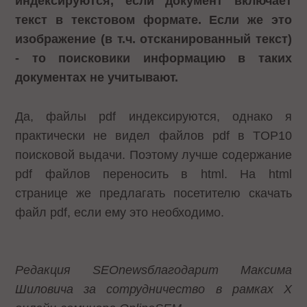
индексируются, если документ включает
текст в текстовом формате. Если же это
изображение (в т.ч. отсканированный текст)
- то поисковики информацию в таких
документах не учитывают.
Да, файлы pdf индексируются, однако я
практически не видел файлов pdf в TOP10
поисковой выдачи. Поэтому лучше содержание
pdf файлов переносить в html. На html
странице же предлагать посетителю скачать
файл pdf, если ему это необходимо.
Редакция
SEOnews
благодарит Максима
Шиловича за сотрудничество в рамках X