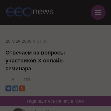
≡
26 Мая 2009
в 14:28
Отвечаем на вопросы
участников Х онлайн-
семинара
0
4358
Подпишитесь на нас в MAX