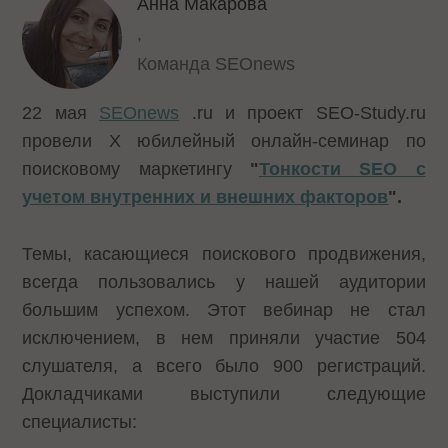
Анна Макарова
,
Команда SEOnews
22 мая
SEOnews
.ru и проект SEO-Study.ru
провели Х юбилейный онлайн-семинар по
поисковому маркетингу
"
Тонкости SEO с
учетом внутренних и внешних факторов
".
Темы, касающиеся поискового продвижения,
всегда пользовались у нашей аудитории
большим успехом. Этот вебинар не стал
исключением, в нем приняли участие 504
слушателя, а всего было 900 регистраций.
Докладчиками выступили следующие
специалисты: