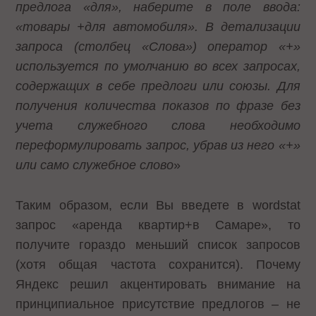
предлога «для», наберите в поле ввода:
«товары +для автомобиля». В детализации
запроса (столбец «Слова») оператор «+»
используется по умолчанию во всех запросах,
содержащих в себе предлоги или союзы. Для
получения количества показов по фразе без
учета служебного слова необходимо
переформулировать запрос, убрав из него «+»
или само служебное слово
»
Таким образом, если Вы введете в wordstat
запрос «аренда квартир+в Самаре», то
получите гораздо меньший список запросов
(хотя общая частота сохранится). Почему
Яндекс решил акцентировать внимание на
принципиальное присутствие предлогов – не