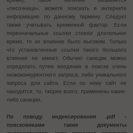
время), такое явление называется
«песочница», можете поискать в интернете
информацию по данному термину. Следует
также учитывать временной фактор. Если
первоначальные ссылки стояли длительное
время, то их влияние было высоким. Только
что установленные ссылки такого большого
влияния не имеют. Обычно санкции можно
определить путем введения в поиске очень
низкоконкурентного запроса, либо уникального
запроса для сайта. Если по нему сайт не
находится, то, скорее всего, применены какие-
либо санкции.
По поводу индексирования .pdf -
поисковиками такие документы