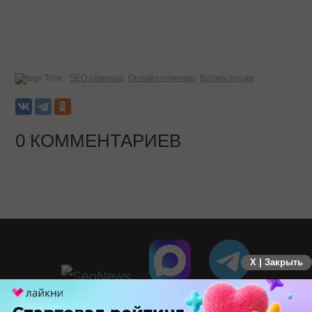
Теги:
SEO-семинар
Онлайн-семинар
Вебмастерам
0 КОММЕНТАРИЕВ
X | Закрыть
ПЕРЕЙТИ НА ПОЛНУЮ ВЕРСИЮ