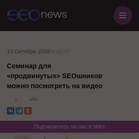
≡
13 Октября 2008
в 02:57
Семинар для
«продвинутых» SEOшников
можно посмотреть на видео
0
4463
Подпишитесь на нас в MAX