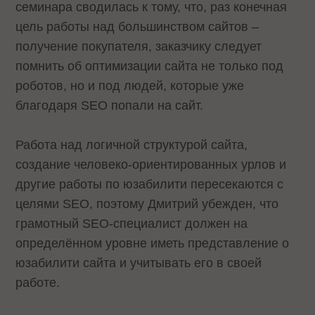
семинара сводилась к тому, что, раз конечная
цель работы над большинством сайтов –
получение покупателя, заказчику следует
помнить об оптимизации сайта не только под
роботов, но и под людей, которые уже
благодаря SEO попали на сайт.
Работа над логичной структурой сайта,
создание человеко-ориентированных урлов и
другие работы по юзабилити пересекаются с
целями SEO, поэтому Дмитрий убежден, что
грамотный SEO-специалист должен на
определённом уровне иметь представление о
юзабилити сайта и учитывать его в своей
работе.