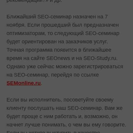
Ближайший SEO-семинар назначен на 7
ноября. Если прошедший был предназначен
оптимизаторам, то следующий SEO-семинар
будет ориентирован на заказчиков услуг.
Точная программа появится в ближайшее
время на сайте SEOnews и на SEO-Study.ru.
Однако уже сейчас можно зарегистрироваться
на SEO-семинар, перейдя по ссылке
SEMonline.ru
.
Если вы исполнитель, посоветуйте своему
клиенту послушать наш SEO-семинар. Вам же
будет проще с ним работать и, возможно, он
начнет лучше понимать, о чем вы ему говорите.
Если вы хотите выступить в качестве