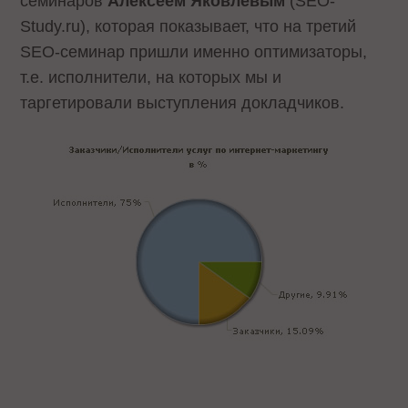
семинаров
Алексеем Яковлевым
(SEO-
Study.ru), которая показывает, что на третий
SEO-семинар пришли именно оптимизаторы,
т.е. исполнители, на которых мы и
таргетировали выступления докладчиков.