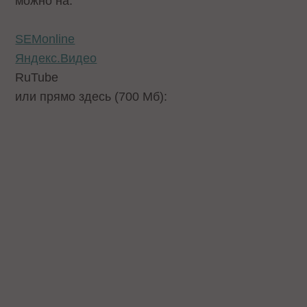
можно на:
SEMonline
Яндекс.Видео
RuTube
или прямо здесь (700 Мб):