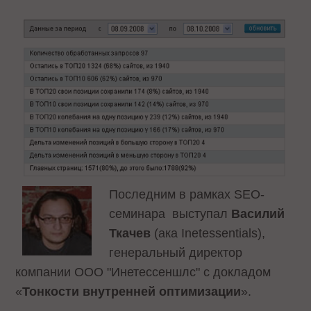
Последним в рамках SEO-
семинара выступал
Василий
Ткачев
(ака Inetessentials),
генеральный директор
компании ООО "Инетессеншлс" с докладом
«
Тонкости внутренней оптимизации
».