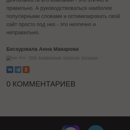
деятельности его компании - это этично и
правильно. А руководствоваться наиболее
популярными словами и оптимизировать свой
сайт просто под них - это неэтично и
неправильно.
Беседовала Анна Макарова
Теги:
РИФ
Конференции
Клиентам
Интервью
0 КОММЕНТАРИЕВ