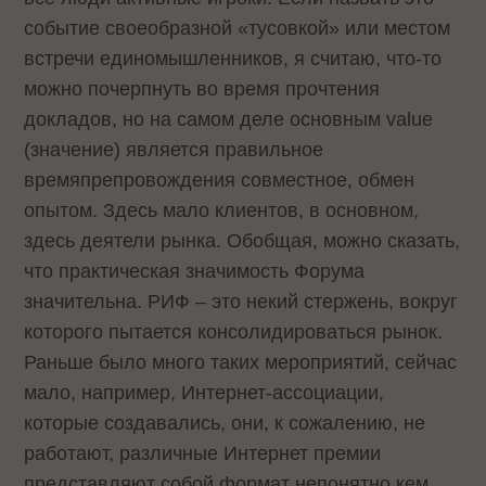
событие своеобразной «тусовкой» или местом
встречи единомышленников, я считаю, что-то
можно почерпнуть во время прочтения
докладов, но на самом деле основным value
(значение) является правильное
времяпрепровождения совместное, обмен
опытом. Здесь мало клиентов, в основном,
здесь деятели рынка. Обобщая, можно сказать,
что практическая значимость Форума
значительна. РИФ – это некий стержень, вокруг
которого пытается консолидироваться рынок.
Раньше было много таких мероприятий, сейчас
мало, например, Интернет-ассоциации,
которые создавались, они, к сожалению, не
работают, различные Интернет премии
представляют собой формат непонятно кем