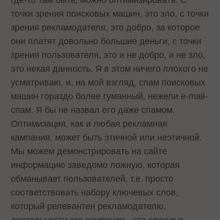
где-то там быть, можно оптимизировать. С
точки зрения поисковых машин, это зло, с точки
зрения рекламодателя, это добро, за которое
они платят довольно большие деньги, с точки
зрения пользователя, это и не добро, и не зло,
это некая данность. Я в этом ничего плохого не
усматриваю, и, на мой взгляд, спам поисковых
машин гораздо более гуманный, нежели e-mail-
спам. Я бы не назвал его даже спамом.
Оптимизация, как и любая рекламная
кампания, может быть этичной или неэтичной.
Мы можем демонстрировать на сайте
информацию заведомо ложную, которая
обманывает пользователей, т.е. просто
соответствовать набору ключевых слов,
который релевантен рекламодателю,