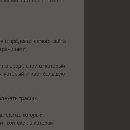
вляющий партнер агентства
я в пределах самого сайта
 границами.
ечто вроде спрута, который
», который играет большую
влекать трафик.
ы сайта, который
т контекст, в котором