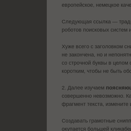
европейское, немецкое каче
Следующая ссылка — традиц
роботов поисковых систем 
Хуже всего с заголовком с
не закончена, но и непонят
со строчной буквы в целом
коротким, чтобы не быть о
2. Далее изучаем
поясняющ
совершенно невозможно. Ка
фрагмент текста, измените 
Создавать грамотные снипп
окупается большей кликабе