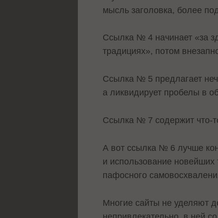
мысль заголовка, более по
Ссылка № 4 начинает «за зд
традициях», потом внезапно
Ссылка № 5 предлагает нечт
а ликвидирует пробелы в о
Ссылка № 7 содержит что-т
А вот ссылка № 6 лучше ко
и использование новейших 
пафосного самовосхвалени
Многие сайты не уделяют до
непривлекательно, в ней со