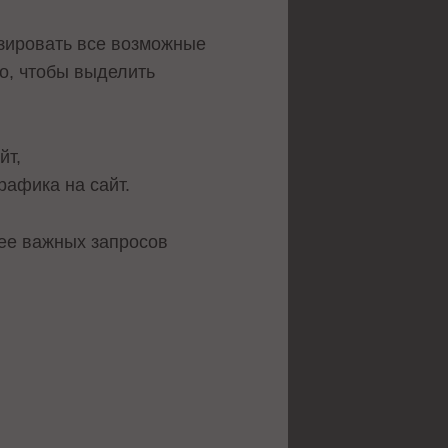
изировать все возможные
о, чтобы выделить
йт,
рафика на сайт.
ее важных запросов