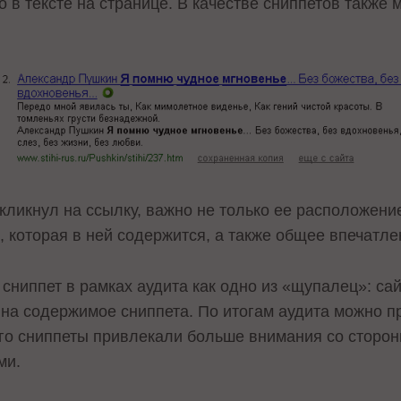
 в тексте на странице. В качестве сниппетов также 
 кликнул на ссылку, важно не только ее расположение
, которая в ней содержится, а также общее впечатле
 сниппет в рамках аудита как одно из «щупалец»: са
на содержимое сниппета. По итогам аудита можно пр
его сниппеты привлекали больше внимания со сторо
ми.