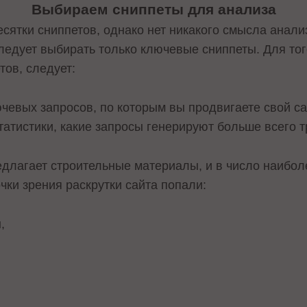
Выбираем сниппеты для анализа
есятки сниппетов, однако нет никакого смысла анал
следует выбирать только ключевые сниппеты. Для тог
тов, следует:
чевых запросов, по которым вы продвигаете свой са
атистики, какие запросы генерируют больше всего т
длагает строительные материалы, и в число наибол
очки зрения раскрутки сайта попали:
,