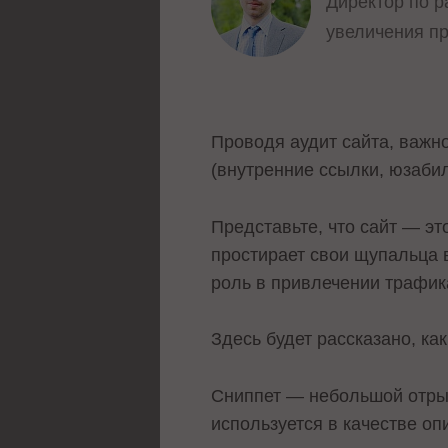
Директор по р
увеличения п
Проводя аудит сайта, важн
(внутренние ссылки, юзабили
Представьте, что сайт — эт
простирает свои щупальца 
роль в привлечении трафик
Здесь будет рассказано, ка
Сниппет — небольшой отрыв
используется в качестве оп