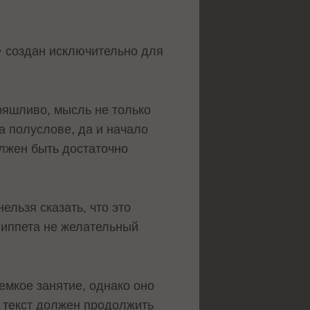
> создан исключительно для
ряшливо, мысль не только
а полуслове, да и начало
олжен быть достаточно
ельзя сказать, что это
ниппета не желательный
емкое занятие, однако оно
, текст должен продолжить