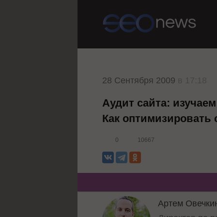
28 Сентября 2009
в 17:18
Аудит сайта: изучае
Как оптимизировать 
0
10667
Артем Овечки