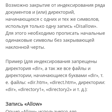
Возможно закрытие от индексирования ряда
документов и (или) директорий,
начинающихся с одних и тех же символов,
используя только одну запись «Disallow».
Для этого необходимо прописать начальные
одинаковые символы без закрывающей
наклонной черты.
Пример (для индексирования запрещены
директория «dir», а так же все файлы и
директории, начинающиеся буквами «dir», т.
е. файлы: «dir.htm», «direct.htm», директории:
«dir», «directory1», «directory2» и т. д.):
Запись «Allow»
Опция «Allow» используется для