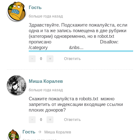
Гость
больше года назад
Здравствуйте. Подскажите пожалуйста, если
одна и та же запись помещена в две рубрики
(категории) одновременно, но в robot.txt
прописано Disallow:
/category &nbs...
-
0
+
Ответить
Миша Коралев
больше года назад
Скажите пожалуйста в robots.txt можно
запретить от индексации входящие ссылки
плохих доноров?
-
0
+
Ответить
Гость
Миша Коралев