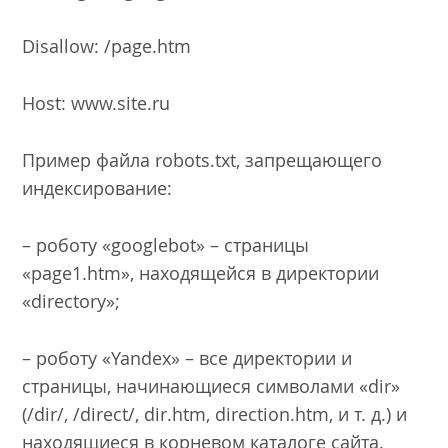
Disallow: /page.htm
Host: www.site.ru
Пример файла robots.txt, запрещающего
индексирование:
– роботу «googlebot» – страницы
«page1.htm», находящейся в директории
«directory»;
– роботу «Yandex» – все директории и
страницы, начинающиеся символами «dir»
(/dir/, /direct/, dir.htm, direction.htm, и т. д.) и
находящиеся в корневом каталоге сайта.