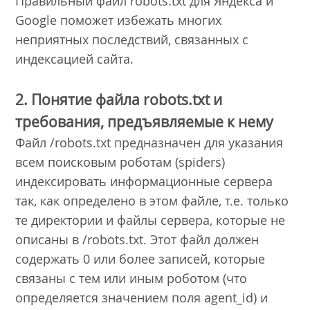
Правильный файл robots.txt для Яндекса и
Google поможет избежать многих
неприятных последствий, связанных с
индексацией сайта.
2. Понятие файла robots.txt и
требования, предъявляемые к нему
Файл /robots.txt предназначен для указания
всем поисковым роботам (spiders)
индексировать информационные сервера
так, как определено в этом файле, т.е. только
те директории и файлы сервера, которые не
описаны в /robots.txt. Этот файл должен
содержать 0 или более записей, которые
связаны с тем или иным роботом (что
определяется значением поля agent_id) и