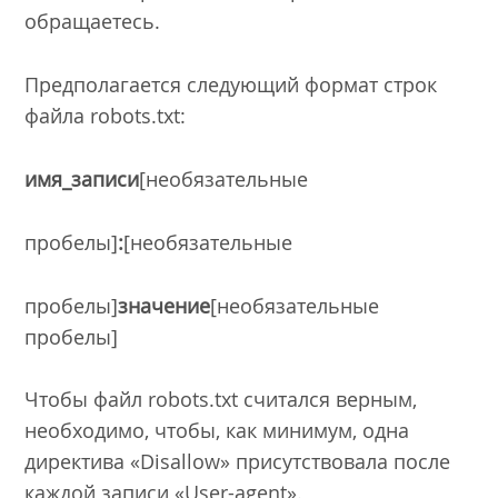
обращаетесь.
Предполагается следующий формат строк
файла robots.txt:
имя_записи
[необязательные
пробелы]
:
[необязательные
пробелы]
значение
[необязательные
пробелы]
Чтобы файл robots.txt считался верным,
необходимо, чтобы, как минимум, одна
директива «Disallow» присутствовала после
каждой записи «User-agent».