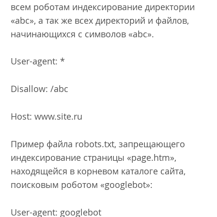
всем роботам индексирование директории
«abc», а так же всех директорий и файлов,
начинающихся с символов «abc».
User-agent: *
Disallow: /abc
Host: www.site.ru
Пример файла robots.txt, запрещающего
индексирование страницы «page.htm»,
находящейся в корневом каталоге сайта,
поисковым роботом «googlebot»:
User-agent: googlebot