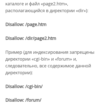
каталоге и файл «page2.htm»,
располагающийся в директории «dir»):
Disallow: /page.htm
Disallow: /dir/page2.htm
Пример (для индексирования запрещены
директории «cgi-bin» и «forum» и,
следовательно, все содержимое данной
директории):
Disallow: /cgi-bin/
Disallow: /forum/