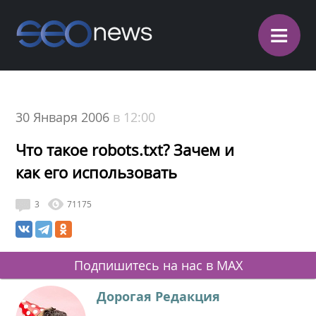
≡
30 Января 2006
в 12:00
Что такое robots.txt? Зачем и
как его использовать
3
71175
Подпишитесь на нас в MAX
Дорогая Редакция