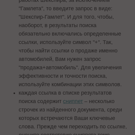
работах Шекспира, за исключением
"Гамлета", то введите запрос в виде:
"Шекспир-Гамлет". И для того, чтобы,
наоборот, в результаты поиска
обязательно включались определенные
ссылки, используйте символ "+". Так,
чтобы найти ссылки о продаже именно
автомобилей, Вам нужен запрос
"продажа+автомобиль". Для увеличения
эффективности и точности поиска,
используйте комбинации этих символов.
каждая ссылка в списке результатов
поиска содержит
сниппет
– несколько
строчек из найденного документа, среди
которых встречаются Ваши ключевые
слова. Прежде чем переходить по ссылке,