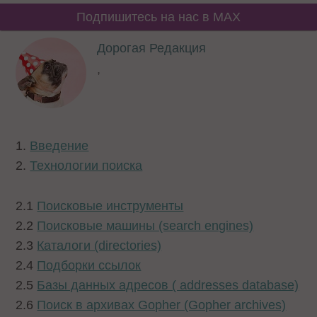
Подпишитесь на нас в MAX
Дорогая Редакция
,
1.
Введение
2.
Технологии поиска
2.1
Поисковые инструменты
2.2
Поисковые машины (search engines)
2.3
Каталоги (directories)
2.4
Подборки ссылок
2.5
Базы данных адресов ( addresses database)
2.6
Поиск в архивах Gopher (Gopher archives)