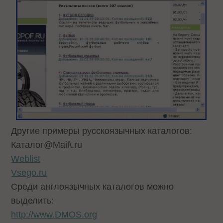
Другие примеры русскоязычных каталогов:
Каталог@Mail\.ru
Weblist
Vsego.ru
Cреди англоязычных каталогов можно
выделить:
http://www.DMOS.org