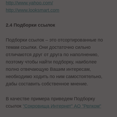
http://www.yahoo.com/
http://www.looksmart.com
2.4 Подборки ссылок
Подборки ссылок – это отсортированные по
темам ссылки. Они достаточно сильно
отличаются друг от друга по наполнению,
поэтому чтобы найти подборку, наиболее
полно отвечающую Вашим интересам,
необходимо ходить по ним самостоятельно,
дабы составить собственное мнение.
В качестве примера приведем Подборку
ссылок
"Сокровища Интернет" АО "Релком"