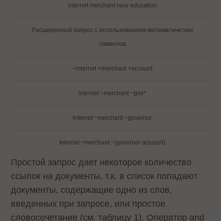
internet merchant near education
Расширенный запрос с использованием математических
символов
+internet +merchant +account
internet ~merchant ~gov*
internet ~merchant ~governor
Internet ~merchant ~(governor account)
Простой запрос дает некоторое количество
ссылок на документы, т.к. в список попадают
документы, содержащие одно из слов,
введенных при запросе, или простое
словосочетание (см. таблицу 1). Оператор and