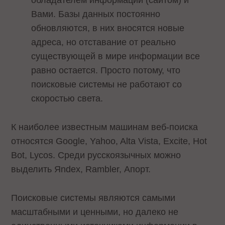
обладателем информации (сайтом) и
Вами. Базы данных постоянно
обновляются, в них вносятся новые
адреса, но отставание от реально
существующей в мире информации все
равно остается. Просто потому, что
поисковые системы не работают со
скоростью света.
К наиболее известным машинам веб-поиска
относятся Google, Yahoo, Alta Vista, Excite, Hot
Bot, Lycos. Среди русскоязычных можно
выделить Яndex, Rambler, Апорт.
Поисковые системы являются самыми
масштабными и ценными, но далеко не