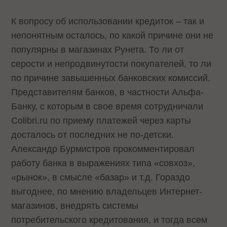
К вопросу об использовании кредиток – так и
непонятным осталось, по какой причине они не
популярны в магазинах Рунета. То ли от
серости и непродвинутости покупателей, то ли
по причине завышенных банковских комиссий.
Представителям банков, в частности Альфа-
Банку, с которым в свое время сотрудничали
Colibri.ru по приему платежей через карты
досталось от последних не по-детски.
Александр Бурмистров прокомментировал
работу банка в выражениях типа «совхоз»,
«рынок», в смысле «базар» и т.д. Гораздо
выгоднее, по мнению владельцев Интернет-
магазинов, внедрять системы
потребительского кредитования, и тогда всем