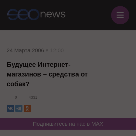
≡
24 Марта 2006
в 12:00
Будущее Интернет-
магазинов – средства от
собак?
0
4331
Подпишитесь на нас в MAX