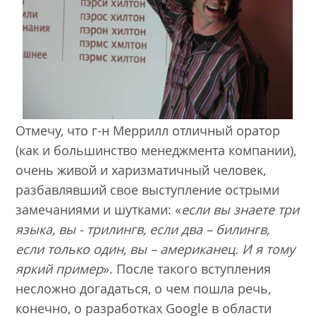
Отмечу, что г-н Меррилл отличный оратор
(как и большинство менеджмента компании),
очень живой и харизматичный человек,
разбавлявший свое выступление острыми
замечаниями и шутками: «
если вы знаете три
языка, вы - трилингв, если два – билингв,
если только один, вы – американец. И я тому
яркий пример
». После такого вступления
несложно догадаться, о чем пошла речь,
конечно, о разработках Google в области