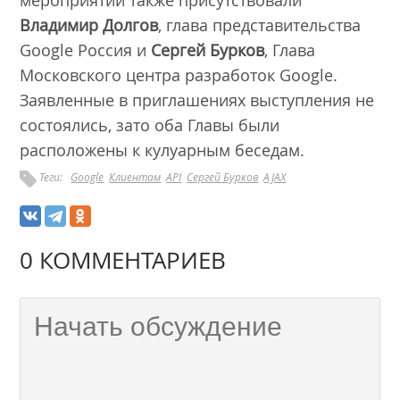
мероприятии также присутствовали
Владимир Долгов
, глава представительства
Google Россия и
Сергей Бурков
, Глава
Московского центра разработок Google.
Заявленные в приглашениях выступления не
состоялись, зато оба Главы были
расположены к кулуарным беседам.
Теги:
Google
Клиентам
API
Сергей Бурков
AJAX
0 КОММЕНТАРИЕВ