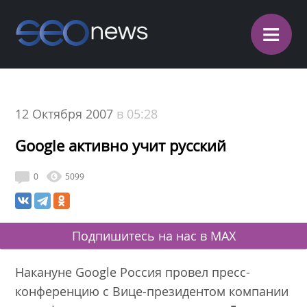
≡
12 Октября 2007
в 05:28
Google активно учит русский
0
5099
Подпишитесь на нас в MAX
Накануне Google Россия провел пресс-
конференцию с Вице-президентом компании