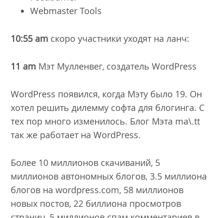
Webmaster Tools
10:55 am
скоро участники уходят на ланч:
11 am
Мэт Мулленвег, создатель WordPress
WordPress появился, когда Мэту было 19. Он
хотел решить
дилемму софта для блогинга
. С
тех пор много изменилось. Блог Мэта
ma\.tt
так же работает на WordPress.
Более 10 миллионов скачиваний, 5
миллионов автономных блогов, 3.5 миллиона
блогов на wordpress.com, 58 миллионов
новых постов, 22 биллиона просмотров
страниц, 5 миллионов спам комментариев в