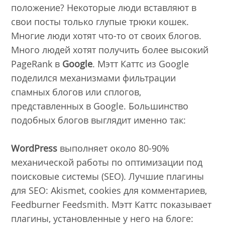
положение? Некоторые люди вставляют в
свои посты только глупые трюки кошек.
Многие люди хотят что-то от своих блогов.
Много людей хотят получить более высокий
PageRank в
Google
. Мэтт Каттс из Google
поделился механизмами фильтрации
спамных блогов или сплогов,
представленных в Google. Большинство
подобных блогов выглядит именно так:
Word
Press
выполняет около 80-90%
механической работы по оптимизации под
поисковые системы (SEO). Лучшие плагины
для SEO: Akismet, cookies для комментариев,
Feedburner Feedsmith. Мэтт Каттс показывает
плагины, установленные у него на блоге: