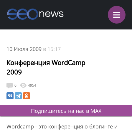
≡
10 Июля 2009
в 15:17
Конференция WordCamp
2009
0
4954
Подпишитесь на нас в MAX
Wordcamp
- это конференция о блогинге и