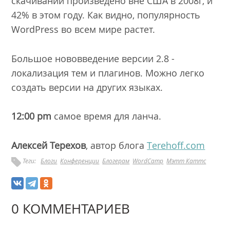
скачиваний произведено вне США в 2008г, и
42% в этом году. Как видно, популярность
WordPress во всем мире растет.
Большое нововведение версии 2.8 -
локализация тем и плагинов. Можно легко
создать версии на других языках.
12:00 pm
самое время для ланча.
Алексей Терехов
, автор блога
Тerehoff.com
Теги:
Блоги
Конференции
Блогерам
WordCamp
Мэтт Каттс
0 КОММЕНТАРИЕВ