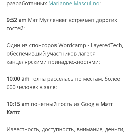
разработанных
Marianne Masculino
:
9:52 am
Мэт Мулленвег встречает дорогих
гостей:
Один из спонсоров Wordcamp -
LayeredTech
,
обеспечивший участников лагеря
канцелярскими принадлежностями:
10:00 am
толпа расселась по местам, более
600 человек в зале:
10:15 am
почетный гость из Google
Mэтт
Каттс
Известность, доступность, внимание, деньги,