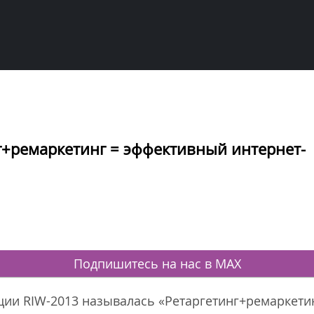
г+ремаркетинг = эффективный интернет-
Подпишитесь на нас в MAX
ции RIW-2013 называлась «Ретаргетинг+ремаркети