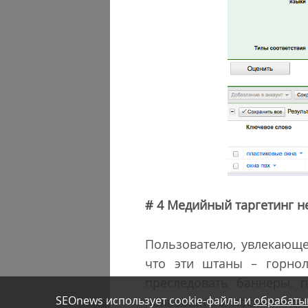
# 4 Медийный таргетинг не
Пользователю, увлекающе
что эти штаны – горнол
преследовать баннеры, 
SEOnews использует cookie-файлы и
обрабаты
пользователя после ухода 