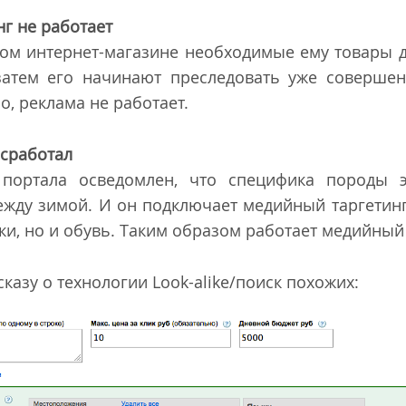
нг не работает
ом интернет-магазине необходимые ему товары д
 затем его начинают преследовать уже соверше
о, реклама не работает.
 сработал
 портала осведомлен, что специфика породы э
жду зимой. И он подключает медийный таргетинг
ки, но и обувь. Таким образом работает медийный 
сказу о технологии Look-alike/поиск похожих: