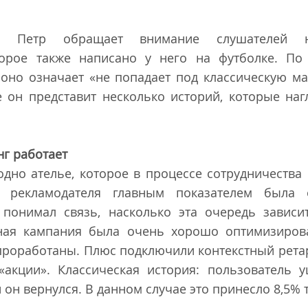
я Петр обращает внимание слушателей 
торое также написано у него на футболке. По
 оно означает «не попадает под классическую м
 он представит несколько историй, которые наг
нг работает
одно ателье, которое в процессе сотрудничества
о рекламодателя главным показателем была 
 понимал связь, насколько эта очередь зависи
ная кампания была очень хорошо оптимизиров
проработаны. Плюс подключили контекстный ретар
«акции». Классическая история: пользователь у
 он вернулся. В данном случае это принесло 8,5% 