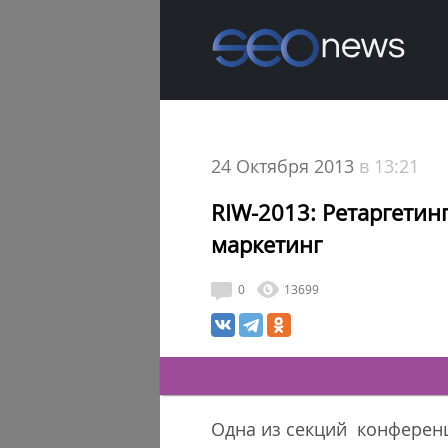
24 Октября 2013
в 13:21
RIW-2013: Ретаргетин
маркетинг
0
13699
Одна из секций конферен