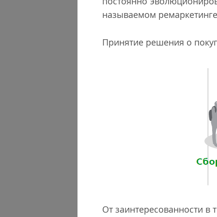
постоянно эволюционирова
называемом ремаркетинге 3
Принятие решения о покупк
От заинтересованности в 