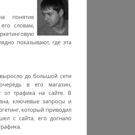
на понятие
 его словам,
аркетинговую
лядно показывают, где эта
 выросло до большой сети
очередь в его магазин,
т от трафика на сайте. В
ана, ключевые запросы и
гетинг, который приводил
шел с сайта, его догнало
трафика.