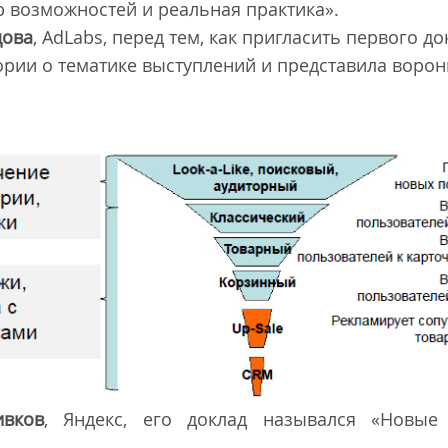
р возможностей и реальная практика».
цова
, AdLabs, перед тем, как пригласить первого до
ории о тематике выступлений и представила ворон
вков
, Яндекс, его доклад назывался «Новые