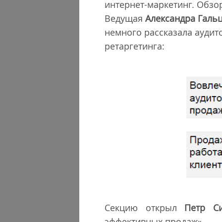
интернет-маркетинг. Обзо
Ведущая
Александра Галь
немного рассказала аудит
ретаргетинга:
Секцию открыл
Петр Си
эффективных продаж».