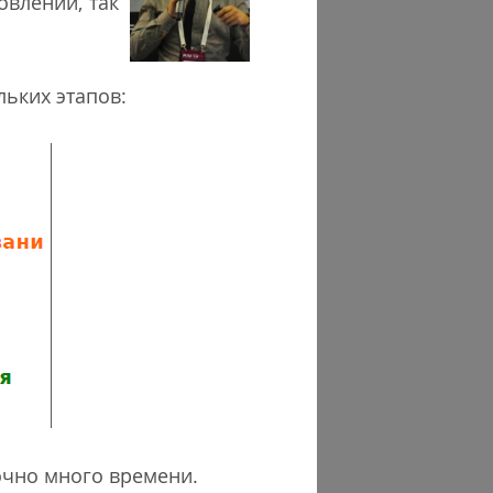
овлении, так
льких этапов:
очно много времени.