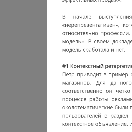
В начале выступлени
«нерепрезентативен», ко
относительно профессии,
модель». В своем докладе
модель сработала и нет.
#1 Контекстный ретаргети
Петр приводит в пример 
магазинов. Для данног
соответственно он четко
процессе работы реклам
околотематические были 
пользователей в раздел 
контекстное объявление, и