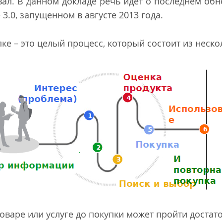
л. В данном докладе речь идет о последнем обн
.0, запущенном в августе 2013 года.
е – это целый процесс, который состоит из неско
товаре или услуге до покупки может пройти достат