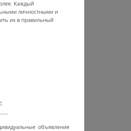
более. Каждый
альными личностными и
ить их в правильный
дивидуальные объявления