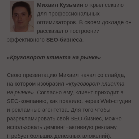
Михаил Кузьмин
открыл секцию
для профессиональных
оптимизаторов. В своем докладе он
рассказал о построении
эффективного
SEO
-бизнеса
.
«Круговорот клиента на рынке»
Свою презентацию Михаил начал со слайда,
на котором изобразил
«круговорот клиента
на рынке»
. Согласно ему, клиент приходит в
SEO-компанию, как правило, через Web-студии
и рекламные агентства. Для того чтобы
разрекламировать свой SEO-бизнес, можно
использовать демпинг+активную рекламу
(требует больших денежных вложений),