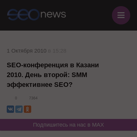
≡
1 Октября 2010
в 15:28
SEO-конференция в Казани
2010. День второй: SMM
эффективнее SEO?
0
7364
Подпишитесь на нас в MAX