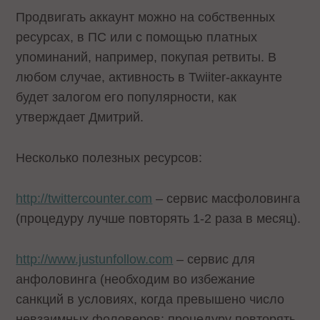
Продвигать аккаунт можно на собственных
ресурсах, в ПС или с помощью платных
упоминаний, например, покупая ретвиты. В
любом случае, активность в Twiiter-аккаунте
будет залогом его популярности, как
утверждает Дмитрий.
Несколько полезных ресурсов:
http://twittercounter.com
– сервис масфоловинга
(процедуру лучше повторять 1-2 раза в месяц).
http://www.justunfollow.com
– сервис для
анфоловинга (необходим во избежание
санкций в условиях, когда превышено число
невзаимных фоловеров; процедуру повторять