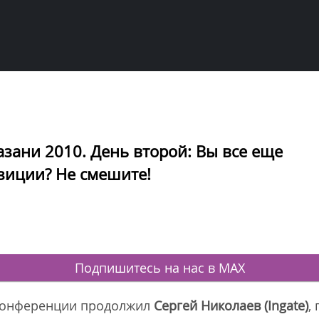
зани 2010. День второй: Вы все еще
зиции? Не смешите!
Подпишитесь на нас в MAX
конференции продолжил
Сергей Николаев (
Ingate
)
,