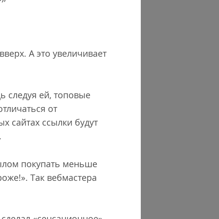
вверх. А это увеличивает
ь следуя ей, топовые
отличаться от
ых сайтах ссылки будут
.
сылом покупать меньше
роже!». Так вебмастера
сделал «сенсационное»