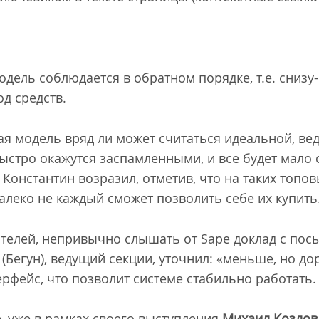
одель соблюдается в обратном порядке, т.е. снизу-
од средств.
я модель вряд ли может считаться идеальной, вед
ыстро окажутся заспамленными, и все будет мало 
Константин возразил, отметив, что на таких топов
 далеко не каждый сможет позволить себе их купить
ателей, непривычно слышать от Sape доклад с по
(Бегун), ведущий секции, уточнил: «меньше, но до
рфейс, что позволит системе стабильно работать.
, уже в рамках своего выступления
Михаил Козлов