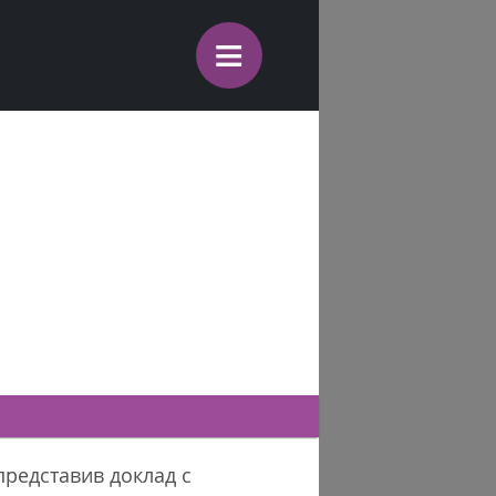
≡
 представив доклад с