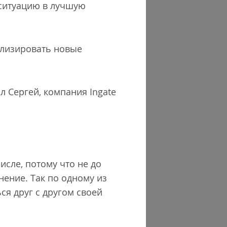
 ситуацию в лучшую
ализировать новые
л Сергей, компания Ingate
сле, потому что не до
ение. Так по одному из
ся друг с другом своей