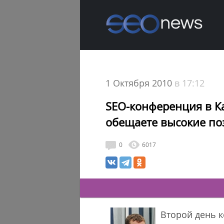
1 Октября 2010
в 17:12
SEO-конференция в Ка
обещаете высокие по
0
6017
Второй день 