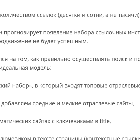
оличеством ссылок (десятки и сотни, а не тысячи)
н прогнозирует появление набора ссылочных инст
родвижение не будет успешным.
лся на том, как правильно осуществлять поиск и 
 идеальная модель:
ский набор», в который входят топовые отраслевые
 – добавляем средние и мелкие отраслевые сайты,
матических сайтах с ключевиками в title,
ключевиком в тексте страницы (контекстные ссылки