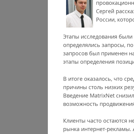
провокационн
Сергей расска
России, котор
Этапы исследования были 
определялись запросы, по
запросов был применен на
этапы определения позици
В итоге оказалось, что ср
причины столь низких рез
Введение MatrixNet снизи
возможность продвижения
Клиенты часто остаются н
рынка интернет-рекламы. 