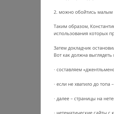
2. можно обойтись малым к
Таким образом, Константи
использования которых п
Затем докладчик останови
Вот как должна выглядеть
· составляем «джентльмен
· если не хватило до топа
· далее – страницы на нете
· нетематические сайты с 