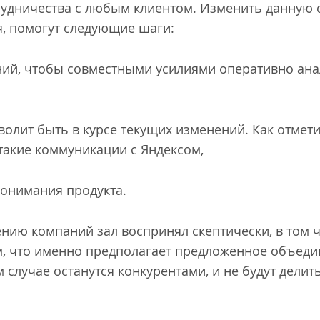
рудничества с любым клиентом. Изменить данную
я, помогут следующие шаги:
ний, чтобы совместными усилиями оперативно ан
,
зволит быть в курсе текущих изменений. Как отмети
такие коммуникации с Яндексом,
онимания продукта.
ию компаний зал воспринял скептически, в том чи
, что именно предполагает предложенное объедин
случае останутся конкурентами, и не будут делить