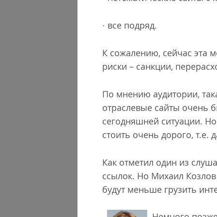
· все подряд.
К сожалению, сейчас эта м
риски – санкции, перерасх
По мнению аудитории, така
отраслевые сайты очень б
сегодняшней ситуации. Но 
стоить очень дорого, т.е.
Как отметил один из слуш
ссылок. Но Михаил Козлов 
будут меньше грузить инте
Немного позже