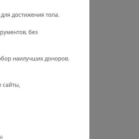
 для достижения топа.
рументов, без
побор наилучших доноров.
 сайты,
),