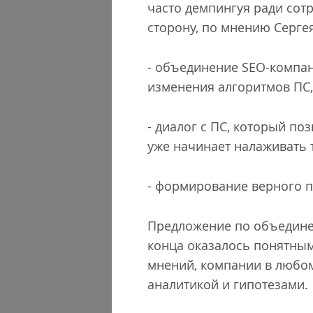
часто демпингуя ради сот
сторону, по мнению Серге
- объединение SEO-компа
изменения алгоритмов ПС
- диалог с ПС, который по
уже начинает налаживать 
- формирование верного п
Предложение по объединен
конца оказалось понятным
мнений, компании в любом 
аналитикой и гипотезами.