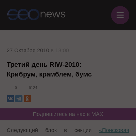
≡
27 Октября 2010
в 13:00
Третий день RIW-2010:
Крибрум, крамблем, бумс
0
6124
Подпишитесь на нас в MAX
Следующий блок в секции
«Поисковая