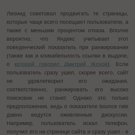
Леонид советовал продвигать те страницы,
которые чаще всего посещают пользователи, а
также с меньшим процентом отказа. Вполне
вероятно, что Яндекс учитывает этот
поведенческий показатель при ранжировании
(также как и кликабельность ссылки в выдаче,
о
которой говорил Дмитрий Жохов
). Если
пользователь сразу ушел, скорее всего, сайт
не удовлетворил его ожидания,
соответственно, ранжировать его высоко
поисковик не станет. Однако это только
предположения, ведь о показателе bounce rate
давно ведутся оживленные дискуссии.
Например, пользователь искал телефон,
получил его на странице сайта и сразу ушел - в