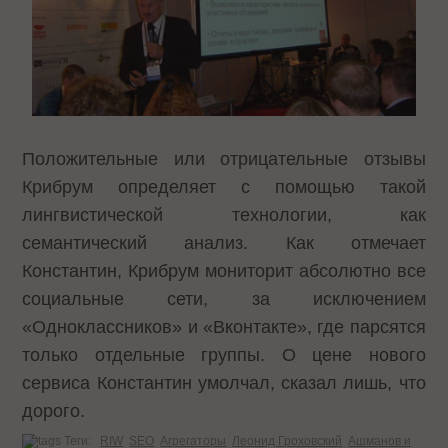
Положительные или отрицательные отзывы
Крибрум определяет с помощью такой
лингвистической технологии, как
семантический анализ. Как отмечает
Константин, Крибрум мониторит абсолютно все
социальные сети, за исключением
«Одноклассников» и «Вконтакте», где парсятся
только отдельные группы. О цене нового
сервиса Константин умолчал, сказал лишь, что
дорого.
Теги:
RIW
SEO
Агрегаторы
Леонид Гроховский
Ашманов и