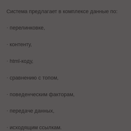
Система предлагает в комплексе данные по:
· перелинковке,
· контенту,
· html-коду,
· сравнению с топом,
· поведенческим факторам,
· передаче данных,
· исходящим ссылкам.