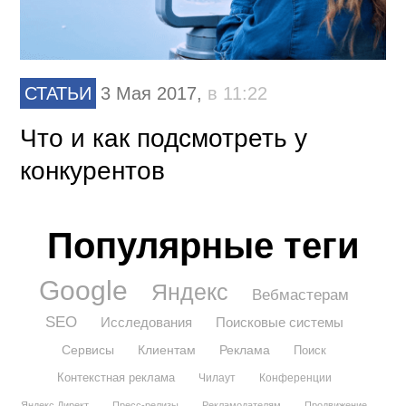
СТАТЬИ
3 Мая 2017,
в 11:22
Что и как подсмотреть у
конкурентов
Популярные теги
Google
Яндекс
Вебмастерам
SEO
Исследования
Поисковые системы
Сервисы
Клиентам
Реклама
Поиск
Контекстная реклама
Чилаут
Конференции
Яндекс.Директ
Пресс-релизы
Рекламодателям
Продвижение