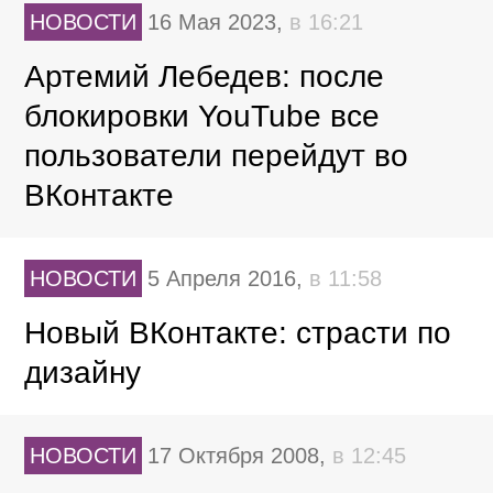
НОВОСТИ
16 Мая 2023,
в 16:21
Артемий Лебедев: после
блокировки YouTube все
пользователи перейдут во
ВКонтакте
НОВОСТИ
5 Апреля 2016,
в 11:58
Новый ВКонтакте: страсти по
дизайну
НОВОСТИ
17 Октября 2008,
в 12:45