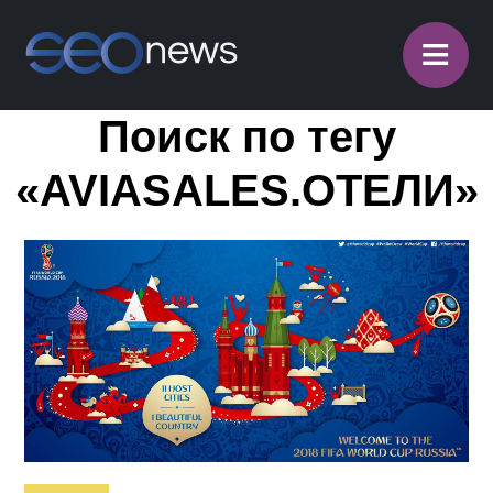
≡
Поиск по тегу
«AVIASALES.ОТЕЛИ»