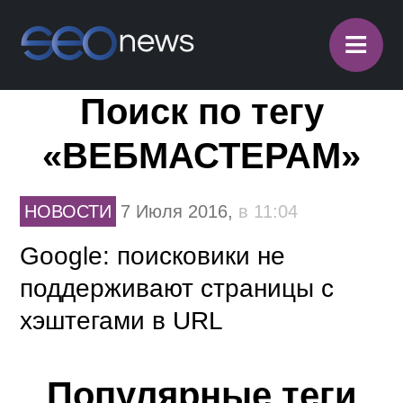
≡
Поиск по тегу
«BEБМАСТЕРАМ»
НОВОСТИ
7 Июля 2016,
в 11:04
Google: поисковики не
поддерживают страницы с
хэштегами в URL
Популярные теги