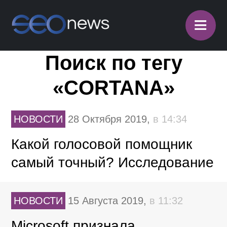
≡
Поиск по тегу
«CORTANA»
НОВОСТИ
28 Октября 2019,
в 14:34
Какой голосовой помощник
самый точный? Исследование
НОВОСТИ
15 Августа 2019,
в 11:32
Microsoft признала