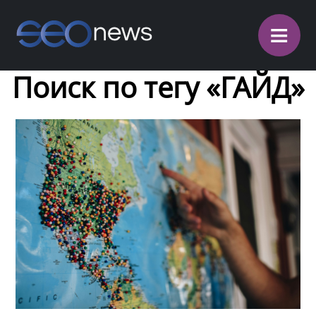
≡
Поиск по тегу «ГАЙД»