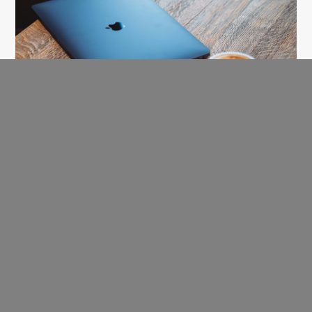
СТАТЬИ
17 Марта 2023,
в 14:45
Гайд по SEO 2023: занимаем
первые строки поиска
НОВОСТИ
28 Февраля 2017,
в 11:19