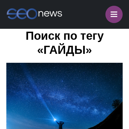
≡
Поиск по тегу
«ГАЙДЫ»