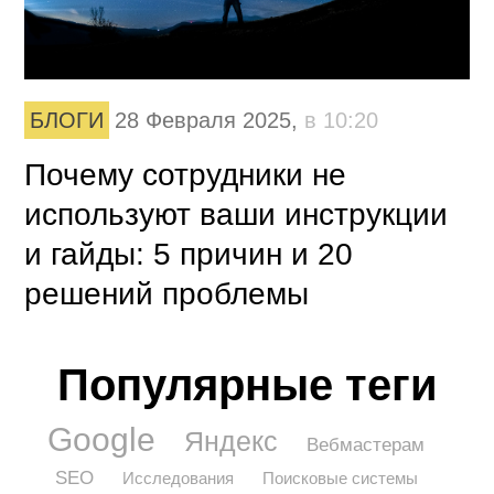
БЛОГИ
28 Февраля 2025,
в 10:20
Почему сотрудники не
используют ваши инструкции
и гайды: 5 причин и 20
решений проблемы
Популярные теги
Google
Яндекс
Вебмастерам
SEO
Исследования
Поисковые системы