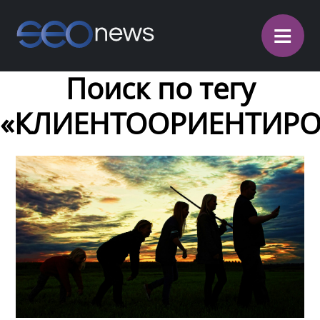
≡
Поиск по тегу
«КЛИЕНТООРИЕНТИРО