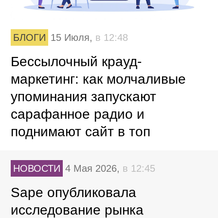
БЛОГИ
15 Июля,
в 12:48
Бессылочный крауд-
маркетинг: как молчаливые
упоминания запускают
сарафанное радио и
поднимают сайт в топ
НОВОСТИ
4 Мая 2026,
в 12:45
Sape опубликовала
исследование рынка