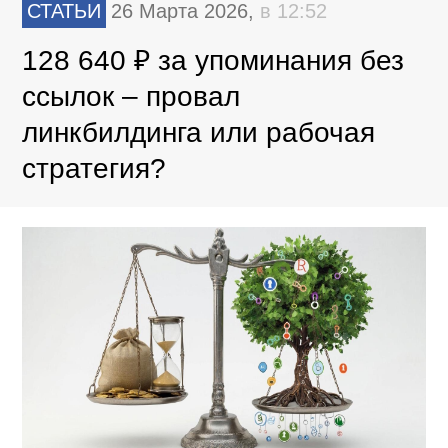
СТАТЬИ
26 Марта 2026,
в 12:52
128 640 ₽ за упоминания без
ссылок – провал
линкбилдинга или рабочая
стратегия?