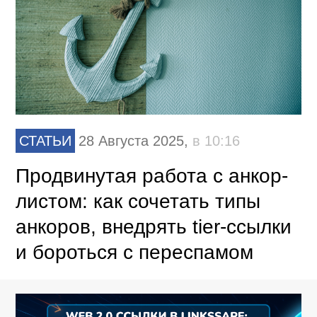
СТАТЬИ
28 Августа 2025,
в 10:16
Продвинутая работа с анкор-
листом: как сочетать типы
анкоров, внедрять tier-ссылки
и бороться с переспамом