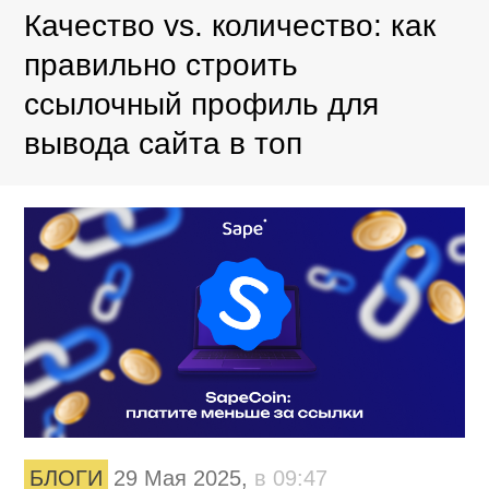
Качество vs. количество: как
правильно строить
ссылочный профиль для
вывода сайта в топ
БЛОГИ
29 Мая 2025,
в 09:47