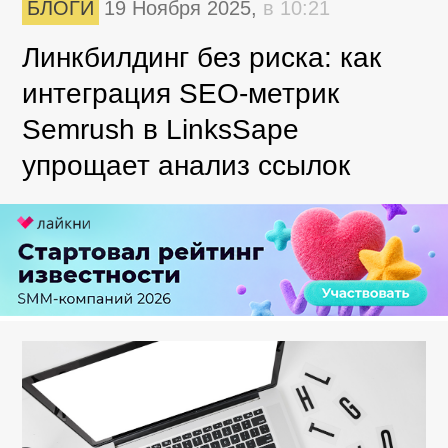
БЛОГИ
19 Ноября 2025,
в 10:21
Линкбилдинг без риска: как
интеграция SEO-метрик
Semrush в LinksSape
упрощает анализ ссылок