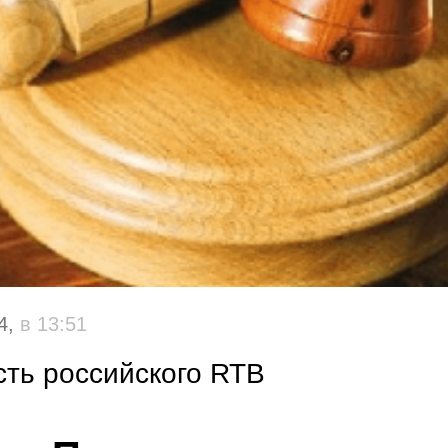
4,
в 13:51
ть российского RTB