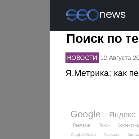
Поиск по 
НОВОСТИ
12 Августа 2
Я.Метрика: как п
Google
Яндекс
Реклама
Поиск
Контекстна
Google AdWords
Социалки
Ссылк