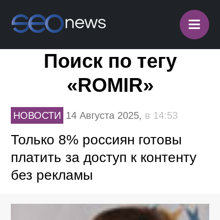
≡
Поиск по тегу
«ROMIR»
НОВОСТИ
14 Августа 2025,
в 14:53
Только 8% россиян готовы
платить за доступ к контенту
без рекламы