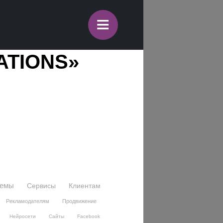
≡
ATIONS»
темы
Сервисы
Клиентам
Рекламодателям
Продвижение
Нейросети
Сайты
Facebook