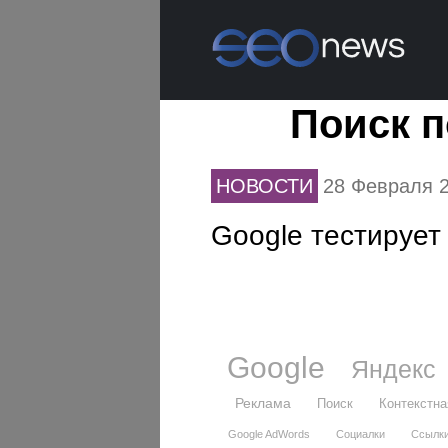
Поиск 
НОВОСТИ
28 Февраля 
Google тестирует
Google
Яндекс
Реклама
Поиск
Контекстна
Google AdWords
Социалки
Ссылк