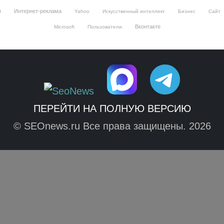
и
Интернет-реклама
Yahoo
Искусственный интеллект
Бизнес
Сайт
Вконтакте
Microsoft
Пользователи
ПЕРЕЙТИ НА ПОЛНУЮ ВЕРСИЮ
© SEOnews.ru Все права защищены. 2026