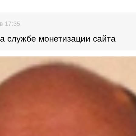
в 17:35
на службе монетизации сайта