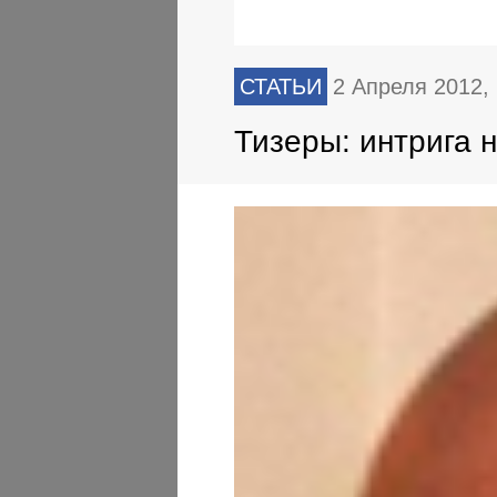
СТАТЬИ
2 Апреля 2012,
Тизеры: интрига 