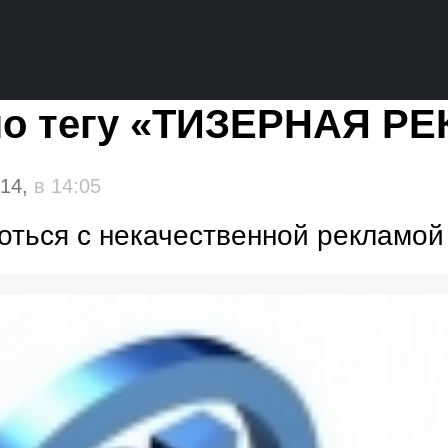
по тегу «ТИЗЕРНАЯ Р
014,
в 14:05
оться с некачественной рекламой