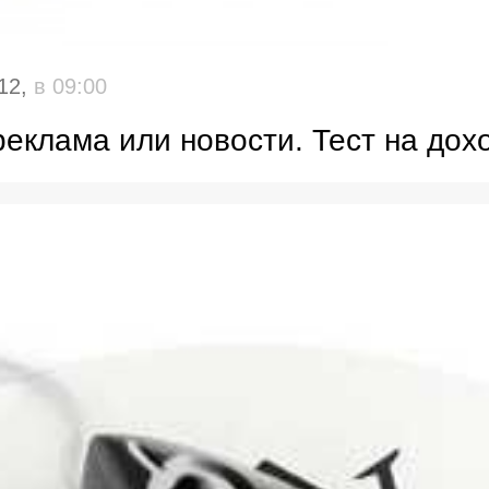
12,
в 09:00
реклама или новости. Тест на дох