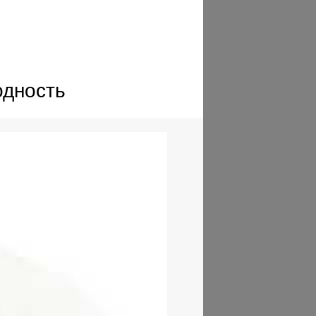
одность