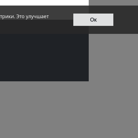
трики. Это улучшает
Ок