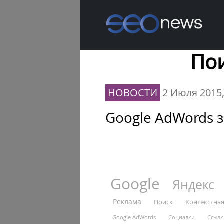
Пои
НОВОСТИ
2 Июля 2015
Google AdWords
Google
Яндекс
Реклама
Поиск
Контекстна
Google AdWords
Социалки
Ссылк