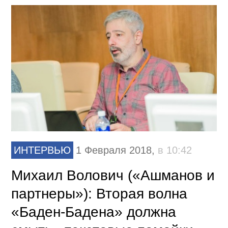
ИНТЕРВЬЮ
1 Февраля 2018,
в 10:42
Михаил Волович («Ашманов и
партнеры»): Вторая волна
«Баден-Бадена» должна