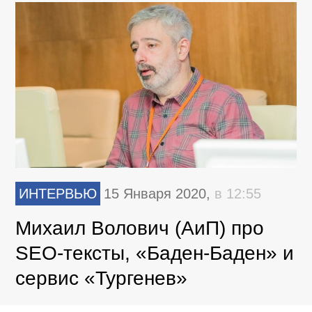
ИНТЕРВЬЮ
15 Января 2020,
в 12:55
Михаил Волович (АиП) про
SEO-тексты, «Баден-Баден» и
сервис «Тургенев»