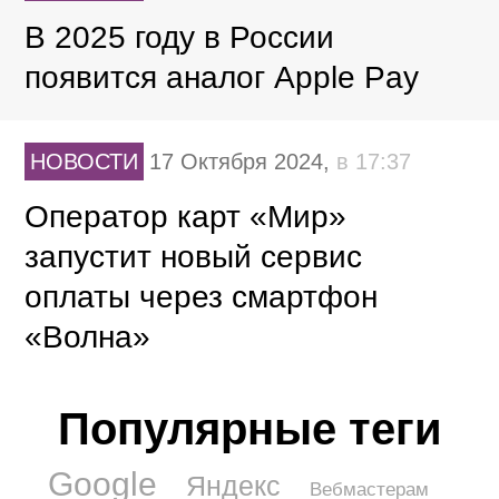
В 2025 году в России
появится аналог Apple Pay
НОВОСТИ
17 Октября 2024,
в 17:37
Оператор карт «Мир»
запустит новый сервис
оплаты через смартфон
«Волна»
Популярные теги
Google
Яндекс
Вебмастерам