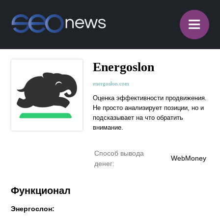
≡
Energoslon
energoslon.com
Оценка эффективности продвижения.
Не просто анализирует позиции, но и
подсказывает на что обратить
внимание.
Способ вывода
WebMoney
денег:
Функционал
Энергослон: