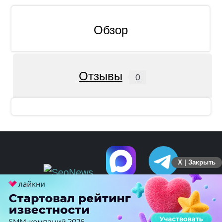
Обзор
Отзывы
0
X | Закрыть
ПЕРЕЙТИ НА ПОЛНУЮ ВЕРСИЮ
© SEOnews.ru Все права защищены. 2026