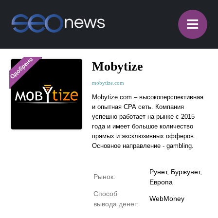
≡
Mobytize
mobytize.com
Mobytize.com – высокоперспективная
и опытная СРА сеть. Компания
успешно работает на рынке с 2015
года и имеет большое количество
прямых и эксклюзивных офферов.
Основное направление - gambling.
Рунет, Буржунет,
Рынок:
Европа
Способ
WebMoney
вывода денег: