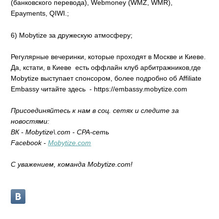
(банковского перевода), Webmoney (WMZ, WMR),
Epayments, QIWI.;
6) Mobytize за дружескую атмосферу;
Регулярные вечеринки, которые проходят в Москве и Киеве.
Да, кстати, в Киеве есть оффлайн клуб арбитражников,где
Mobytize выступает спонсором, более подробно об Affiliate
Embassy читайте здесь - https://embassy.mobytize.com
Присоединяйтесь к нам в соц. сетях и следите за
новостями:
ВК - Мobytize\.com - CPA-сеть
Facebook -
Mobytize.com
С уважением, команда Mobytize.com!