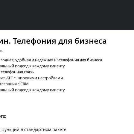
ин. Телефония для бизнеса
ru
ыгодная, удобная и надежная IP-телефония для бизнеса.
уальный подход к каждому клиенту
 телефонная связь
ьная АТС с широкими настройками
нтеграция с CRM
уальный подход к каждому клиенту
то:
 функций в стандартном пакете