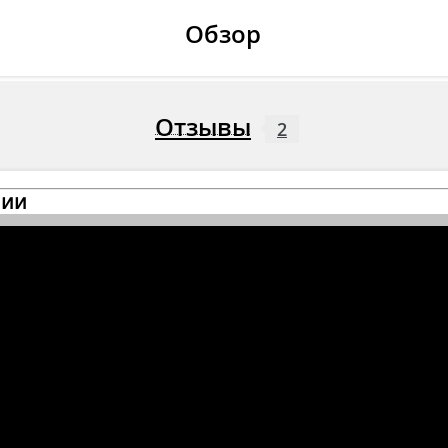
Обзор
Отзывы
2
нии