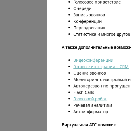
Голосовое приветствие
Очереди
Запись звонков
Конференции
Переадресация
Статистика и многое другое
А также дополнительные возможн
Видеоконференции
Готовые интеграции с CRM
Оценка звонков
Мониторинг с настройкой н
Автоперезвон по пропуще
Flash Calls
Голосовой робот
Речевая аналитика
Автоинформатор
Виртуальная АТС поможет: