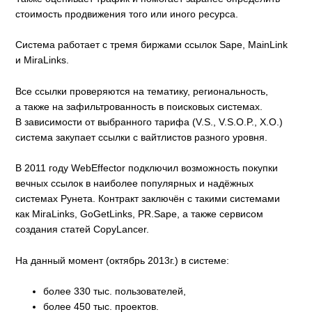
стоимость продвижения того или иного ресурса.
Система работает с тремя биржами ссылок Sape, MainLink
и MiraLinks.
Все ссылки проверяются на тематику, региональность,
а также на зафильтрованность в поисковых системах.
В зависимости от выбранного тарифа (V.S., V.S.O.P., X.O.)
система закупает ссылки с вайтлистов разного уровня.
В 2011 году WebEffector подключил возможность покупки
вечных ссылок в наиболее популярных и надёжных
системах Рунета. Контракт заключён с такими системами
как MiraLinks, GoGetLinks, PR.Sape, а также сервисом
создания статей CopyLancer.
На данный момент (октябрь 2013г.) в системе:
более 330 тыс. пользователей,
более 450 тыс. проектов.