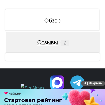
Обзор
Отзывы
2
X | Закрыть
ПЕРЕЙТИ НА ПОЛНУЮ ВЕРСИЮ
© SEOnews.ru Все права защищены. 2026