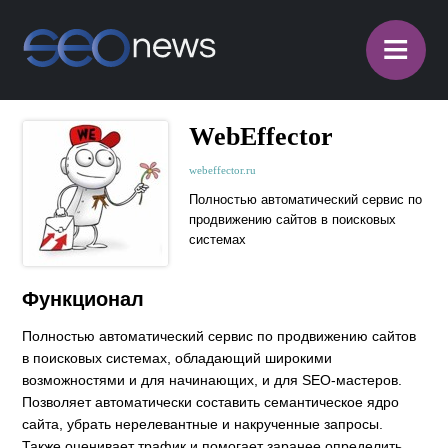
≡
WebEffector
webeffector.ru
Полностью автоматический сервис по
продвижению сайтов в поисковых
системах
Функционал
Полностью автоматический сервис по продвижению сайтов
в поисковых системах, обладающий широкими
возможностями и для начинающих, и для SEO-мастеров.
Позволяет автоматически составить семантическое ядро
сайта, убрать нерелевантные и накрученные запросы.
Также оценивает трафик и помогает заранее определить