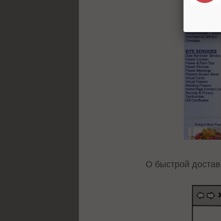
О быстрой достав