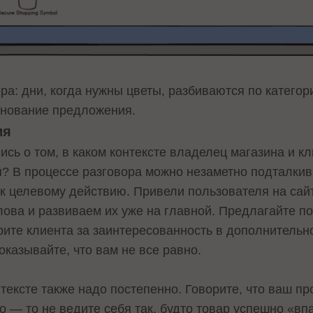
а: дни, когда нужны цветы, разбиваются по категор
снование предложения.
ия
ись о том, в каком контексте владелец магазина и к
? В процессе разговора можно незаметно подталкива
 к целевому действию. Привели пользователя на са
лова и развиваем их уже на главной. Предлагайте 
арите клиента за заинтересованность в дополнитель
казывайте, что вам не все равно.
тексте также надо постепенно. Говорите, что ваш пр
о — то не ведите себя так, будто товар успешно «вп