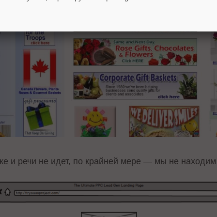
ке и речи не идет, по крайней мере — мы не находим