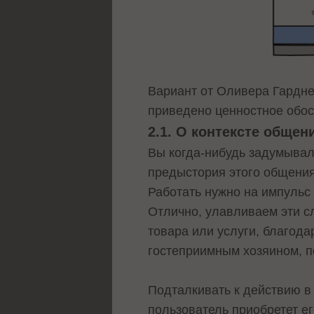
Вариант от Оливера Гарднер
приведено ценностное обо
2.1. О контексте общен
Вы когда-нибудь задумывал
предыстория этого общения
Работать нужно на импульс
Отлично, улавливаем эти с
товара или услуги, благод
гостеприимным хозяином, по
Подталкивать к действию в 
пользователь приобретет ег