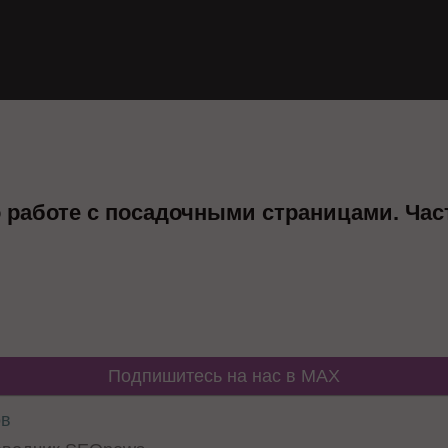
о работе с посадочными страницами. Час
Подпишитесь на нас в MAX
ов