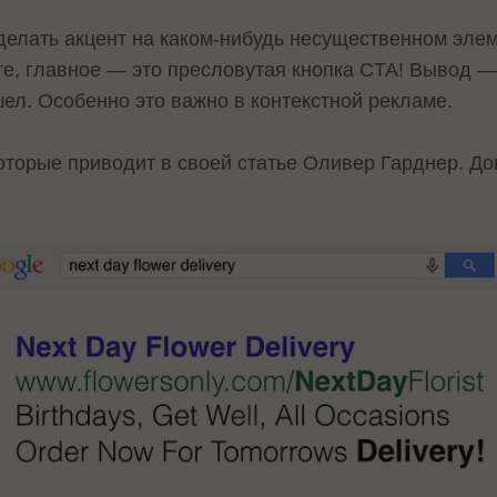
 делать акцент на каком-нибудь несущественном элем
те, главное — это пресловутая кнопка CTA! Вывод 
ишел. Особенно это важно в контекстной рекламе.
оторые приводит в своей статье Оливер Гарднер. До