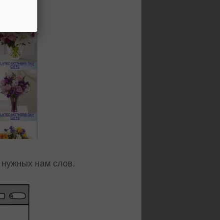
 нужных нам слов.