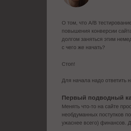
О том, что А/В тестирован
повышения конверсии сайта,
долгом заняться этим неме
с чего же начать?
Стоп!
Для начала надо ответить н
Первый подводный ка
Менять что-то на сайте про
необдуманных поступков по
ужаснее всего) финансов. Д