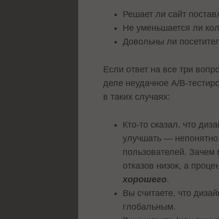
Решает ли сайт постав
Не уменьшается ли кол
Довольны ли посетите
Если ответ на все три вопр
деле неудачное А/В-тестир
в таких случаях:
Кто-то сказал, что диз
улучшать — непонятно.
пользователей. Зачем 
отказов низок, а проц
хорошего
.
Вы считаете, что дизай
глобальным.