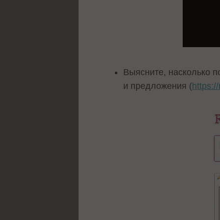
Выясните, насколько п
и предложения (
https:/