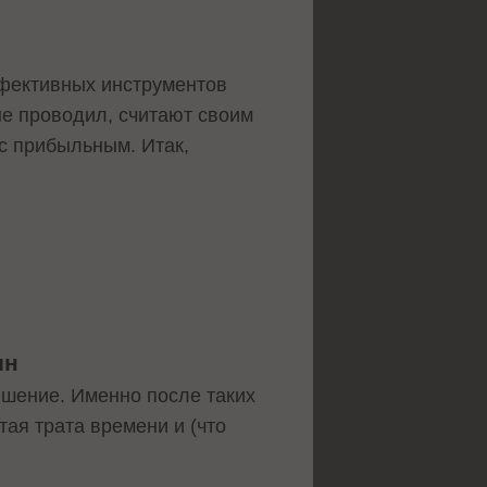
ффективных инструментов
не проводил, считают своим
с прибыльным. Итак,
ин
решение. Именно после таких
ая трата времени и (что