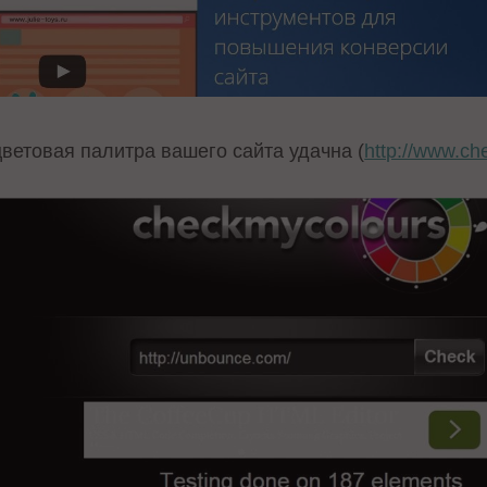
цветовая палитра вашего сайта удачна (
http://www.c