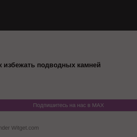
ак избежать подводных камней
Подпишитесь на нас в MAX
der Witget.com