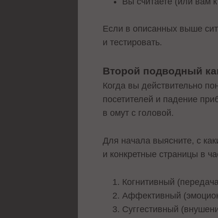
Вы считаете (или вам к
Если в описанных выше сит
и тестировать.
Второй подводный кам
Когда вы действительно пони
посетителей и падение приб
в омут с головой.
Для начала выясните, с как
и конкретные страницы в ча
Когнитивный (передач
Аффективный (эмоцион
Суггестивный (внушени