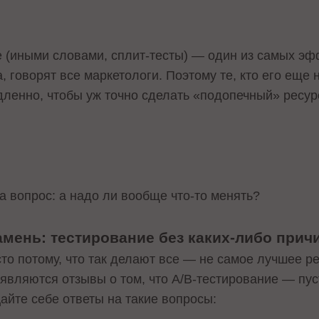
ие (иными словами, сплит-тесты) — один из самых э
 говорят все маркетологи. Поэтому те, кто его еще 
дленно, чтобы уж точно сделать «подопечный» ресур
а вопрос: а надо ли вообще что-то менять?
мень: тестирование без каких-либо прич
сто потому, что так делают все — не самое лучшее 
являются отзывы о том, что А/В-тестирование — пуст
айте себе ответы на такие вопросы: