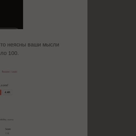
сто неясны ваши мысли
ло 100.