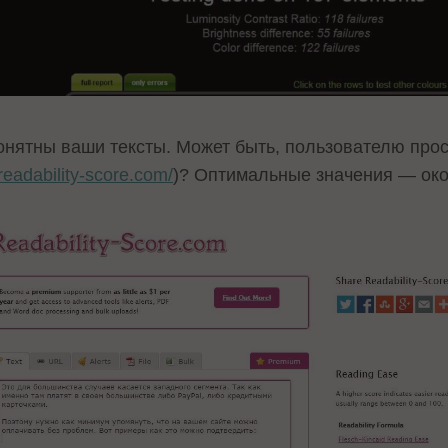
онятны ваши тексты. Может быть, пользователю про
/readability-score.com/
)? Оптимальные значения — око