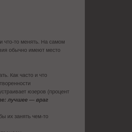
ли что-то менять. На самом
вия обычно имеют место
ть. Как часто и что
етворенности
устраивает юзеров (процент
е: лучшее — враг
бы их занять чем-то