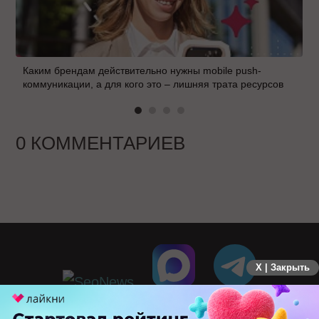
Каким брендам действительно нужны mobile push-
коммуникации, а для кого это – лишняя трата ресурсов
0 КОММЕНТАРИЕВ
X | Закрыть
ПЕРЕЙТИ НА ПОЛНУЮ ВЕРСИЮ