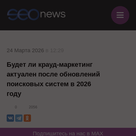
≡
24 Марта 2026
в 12:29
Будет ли крауд-маркетинг
актуален после обновлений
поисковых систем в 2026
году
0
2056
Подпишитесь на нас в MAX