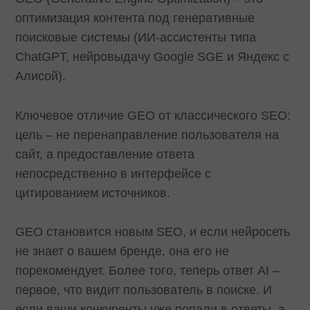
оптимизация контента под генеративные
поисковые системы (ИИ-ассистенты типа
ChatGPT, нейровыдачу Google SGE и Яндекс с
Алисой).
Ключевое отличие GEO от классического SEO:
цель – не перенаправление пользователя на
сайт, а предоставление ответа
непосредственно в интерфейсе с
цитированием источников.
GEO становится новым SEO, и если нейросеть
не знает о вашем бренде, она его не
порекомендует. Более того, теперь ответ AI –
первое, что видит пользователь в поиске. И
если ваши конкуренты уже попали в ответы, а