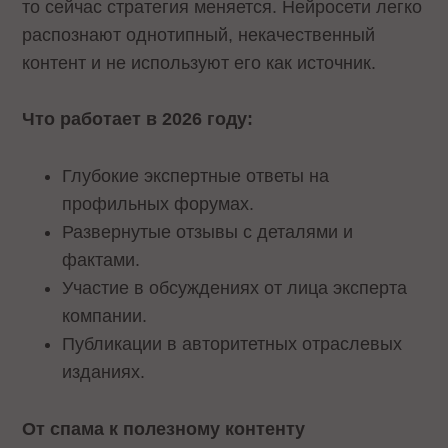
то сейчас стратегия меняется. Нейросети легко
распознают однотипный, некачественный
контент и не используют его как источник.
Что работает в 2026 году:
Глубокие экспертные ответы на
профильных форумах.
Развернутые отзывы с деталями и
фактами.
Участие в обсуждениях от лица эксперта
компании.
Публикации в авторитетных отраслевых
изданиях.
От спама к полезному контенту