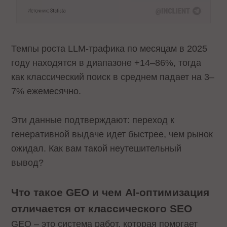
Темпы роста LLM-трафика по месяцам в 2025
году находятся в диапазоне +14–86%, тогда
как классический поиск в среднем падает на 3–
7% ежемесячно.
Эти данные подтверждают: переход к
генеративной выдаче идет быстрее, чем рынок
ожидал. Как вам такой неутешительный
вывод?
Что такое GEO и чем AI-оптимизация
отличается от классического SEO
GEO – это система работ, которая помогает