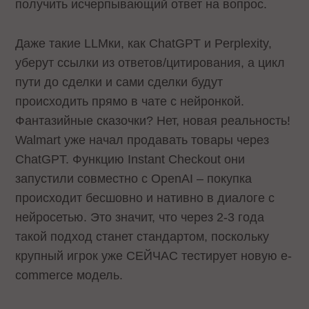
получить исчерпывающий ответ на вопрос.
Даже такие LLMки, как ChatGPT и Perplexity,
уберут ссылки из ответов/цитирования, а цикл
пути до сделки и сами сделки будут
происходить прямо в чате с нейронкой.
Фантазийные сказочки? Нет, новая реальность!
Walmart уже начал продавать товары через
ChatGPT. Функцию Instant Checkout они
запустили совместно с OpenAI – покупка
происходит бесшовно и нативно в диалоге с
нейросетью. Это значит, что через 2-3 года
такой подход станет стандартом, поскольку
крупный игрок уже СЕЙЧАС тестирует новую e-
commerce модель.