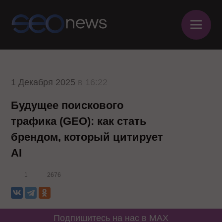
≡
1 Декабря 2025
в 16:22
Будущее поискового
трафика (GEO): как стать
брендом, который цитирует
AI
1
2676
Подпишитесь на нас в MAX