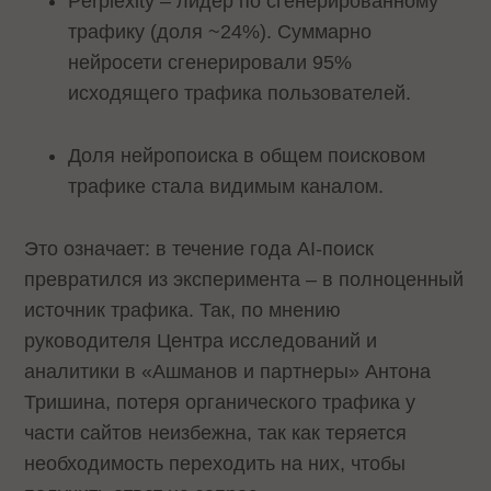
Perplexity – лидер по сгенерированному
трафику (доля ~24%). Суммарно
нейросети сгенерировали 95%
исходящего трафика пользователей.
Доля нейропоиска в общем поисковом
трафике стала видимым каналом.
Это означает: в течение года AI-поиск
превратился из эксперимента – в полноценный
источник трафика. Так, по мнению
руководителя Центра исследований и
аналитики в «Ашманов и партнеры» Антона
Тришина, потеря органического трафика у
части сайтов неизбежна, так как теряется
необходимость переходить на них, чтобы