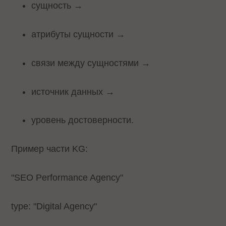
сущность →
атрибуты сущности →
связи между сущностями →
источник данных →
уровень достоверности.
Пример части KG:
"SEO Performance Agency"
type: "Digital Agency"