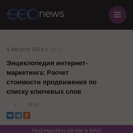
≡
5 Августа 2015
в 16:13
Энциклопедия интернет-
маркетинга: Расчет
стоимости продвижения по
списку ключевых слов
9
35214
Подпишитесь на нас в MAX