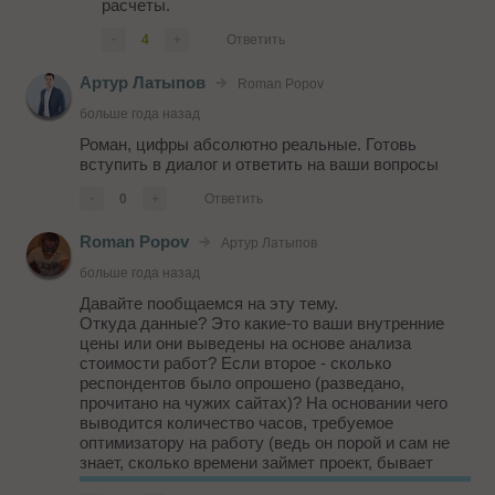
расчеты.
-
4
+
Ответить
Артур Латыпов
Roman Popov
больше года назад
Роман, цифры абсолютно реальные. Готовь
вступить в диалог и ответить на ваши вопросы
-
0
+
Ответить
Roman Popov
Артур Латыпов
больше года назад
Давайте пообщаемся на эту тему.
Откуда данные? Это какие-то ваши внутренние
цены или они выведены на основе анализа
стоимости работ? Если второе - сколько
респондентов было опрошено (разведано,
прочитано на чужих сайтах)? На основании чего
выводится количество часов, требуемое
оптимизатору на работу (ведь он порой и сам не
знает, сколько времени займет проект, бывает
разная ситуация, разные движки, и даже в