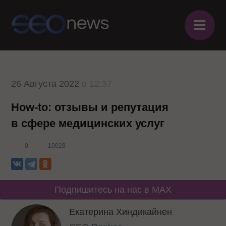
≡
26 Августа 2022
в 12:37
How-to: отзывы и репутация
в сфере медицинских услуг
0
10028
Подпишитесь на нас в MAX
Екатерина Хиндикайнен