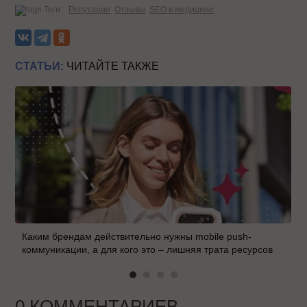
Теги:
Репутация
Отзывы
SEO в медицине
СТАТЬИ:
ЧИТАЙТЕ ТАКЖЕ
Каким брендам действительно нужны mobile push-
коммуникации, а для кого это – лишняя трата ресурсов
0 КОММЕНТАРИЕВ