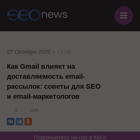
≡
27 Октября 2025
в 13:09
Как Gmail влияет на
доставляемость email-
рассылок: советы для SEO
и email-маркетологов
0
1285
Подпишитесь на нас в MAX