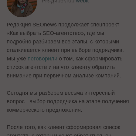
PR-директор
webit
Редакция SEOnews продолжает спецпроект
«Как выбрать SEO-агентство», где мы
подробно разбираем все этапы, с которыми
сталкивается клиент при выборе подрядчика.
Мы уже
поговорили
о том, как сформировать
список агентств и на что клиенту обратить
внимание при первичном анализе компаний.
Сегодня мы разберем весьма интересный
вопрос - выбор подрядчика на этапе получения
коммерческого предложения.
После того, как клиент сформировал список
агентств, к которым хочет обратиться, он