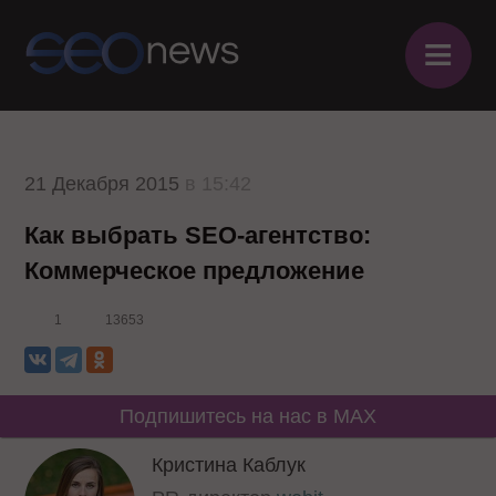
≡
21 Декабря 2015
в 15:42
Как выбрать SEO-агентство:
Коммерческое предложение
1
13653
Подпишитесь на нас в MAX
Кристина Каблук