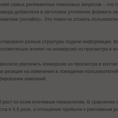
нове самых релевантных поисковых запросов – это 
манда добавляла в заголовки уточнения формата за
ематике (онлайн)». Это помогло отсеять пользовател
естировали разные структуры подачи информации. Вы
оложительно влияет на конверсию из просмотра в ко
зволили увеличить конверсию из просмотра в контак
ая реакция на изменения в поведении пользователей
бировании кампаний.
 рост по всем ключевым показателям. В сравнении с
ла в 5,5 раза, а отношение прибыли к рекламным р