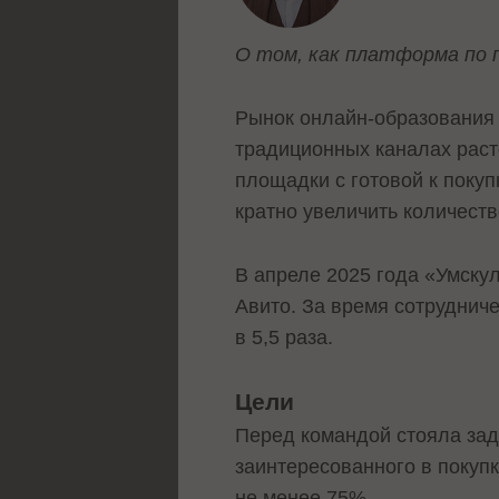
О том, как платформа по 
Рынок онлайн-образования 
традиционных каналах раст
площадки с готовой к покуп
кратно увеличить количеств
В апреле 2025 года «Умску
Авито. За время сотруднич
в 5,5 раза.
Цели
Перед командой стояла зад
заинтересованного в покуп
не менее 75%.