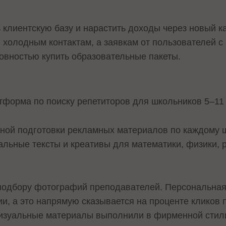
 клиентскую базу и нарастить доходы через новый 
е холодным контактам, а заявкам от пользователей с
товностью купить образовательные пакеты.
тформа по поиску репетиторов для школьников 5–11 
ьной подготовки рекламных материалов по каждому 
льные тексты и креативы для математики, физики, р
подбору фотографий преподавателей. Персональна
и, а это напрямую сказывается на проценте кликов 
изуальные материалы выполнили в фирменной стилис