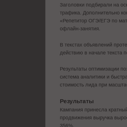
Заголовки подбирали на ос
трафика. Дополнительно ко
«Репетитор ОГЭ/ЕГЭ по мат
офлайн-занятия.
В текстах объявлений прот
действию в начале текста п
Результаты оптимизации по
система аналитики и быстр
стоимость лида при масшта
Результаты
Кампания принесла кратный
продвижения выручка вырос
356%.