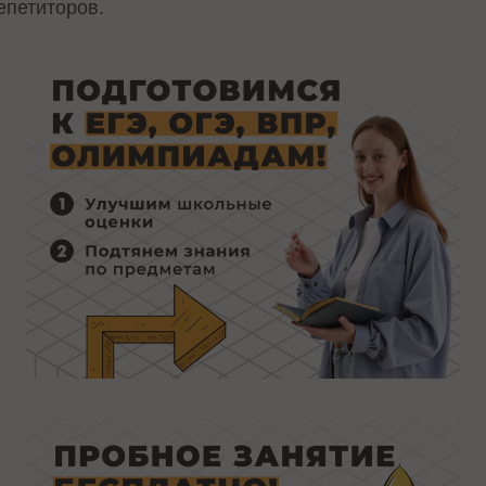
епетиторов.