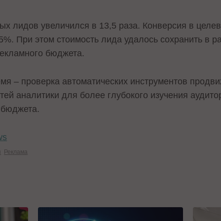
ых лидов увеличился в 13,5 раза. Конверсия в целе
5%. При этом стоимость лида удалось сохранить в р
рекламного бюджета.
мя – проверка автоматических инструментов продв
ей аналитики для более глубокого изучения аудито
 бюджета.
ws
я
Реклама