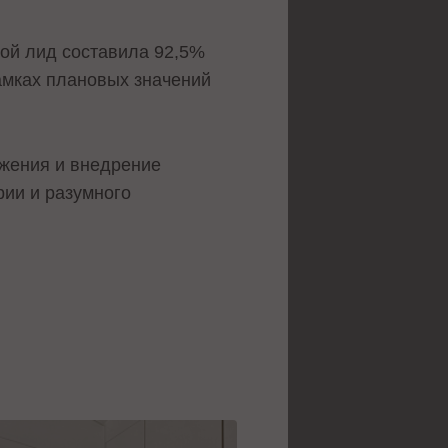
вой лид составила 92,5%
амках плановых значений
ижения и внедрение
рии и разумного