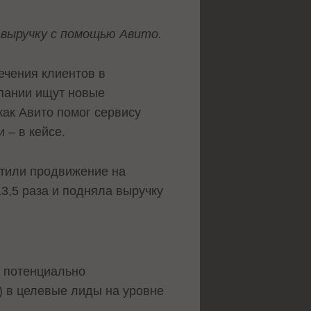
 выручку с помощью Авито.
ечения клиентов в
мпании ищут новые
как Авито помог сервису
 – в кейсе.
стили продвижение на
3,5 раза и подняла выручку
, потенциально
) в целевые лиды на уровне