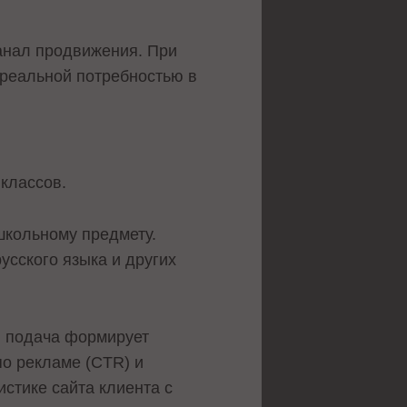
канал продвижения. При
 реальной потребностью в
классов.
школьному предмету.
усского языка и других
я подача формирует
по рекламе (CTR) и
тике сайта клиента с