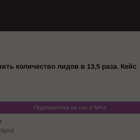
чить количество лидов в 13,5 раза. Кейс
Подпишитесь на нас в MAX
н
igital