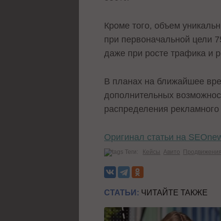
Кроме того, объем уникальн
при первоначальной цели 7
даже при росте трафика и 
В планах на ближайшее вре
дополнительных возможност
распределения рекламного
Оригинал статьи на SEOne
Теги:
Кейсы
Авито
Продвижени
СТАТЬИ:
ЧИТАЙТЕ ТАКЖЕ