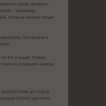
повысило долю целевого
нятий – например,
ей, которые искали только
яснилось, что призыв к
нтакт.
т от 6% и выше. Гибкая
 помогли сохранить низкую
 результатами до старта
асходам (ROAS) достигло