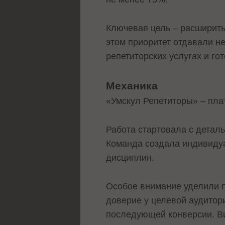
Ключевая цель – расширить
этом приоритет отдавали н
репетиторских услугах и го
Механика
«Умскул Репетиторы» – пла
Работа стартовала с детал
Команда создала индивидуа
дисциплин.
Особое внимание уделили 
доверие у целевой аудитори
последующей конверсии. В