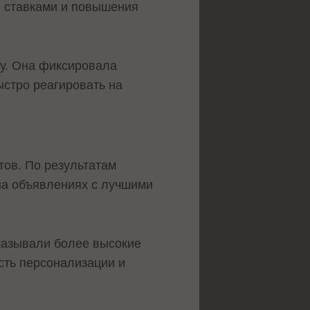
я ставками и повышения
у. Она фиксировала
ыстро реагировать на
тов. По результатам
на объявлениях с лучшими
казывали более высокие
сть персонализации и