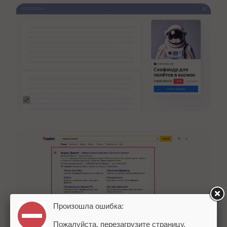
Произошла ошибка:
Пожалуйста, перезагрузите страницу.