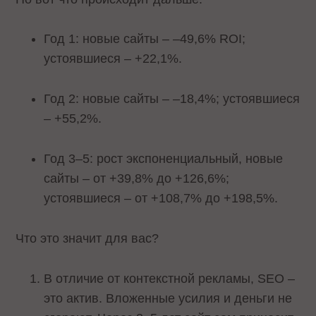
Год 1: новые сайты – –49,6% ROI;
устоявшиеся – +22,1%.
Год 2: новые сайты – –18,4%; устоявшиеся
– +55,2%.
Год 3–5: рост экспоненциальный, новые
сайты – от +39,8% до +126,6%;
устоявшиеся – от +108,7% до +198,5%.
Что это значит для вас?
В отличие от контекстной рекламы, SEO –
это актив. Вложенные усилия и деньги не