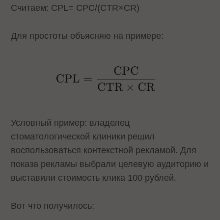
Считаем: CPL= CPC/(CTR×CR)
Для простоты объясняю на примере:
Условный пример: владелец
стоматологической клиники решил
воспользоваться контекстной рекламой. Для
показа рекламы выбрали целевую аудиторию и
выставили стоимость клика 100 рублей.
Вот что получилось: