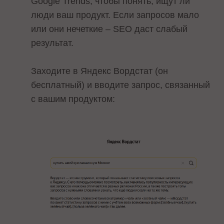
Google Trends, чтобы понять, ищут ли
люди ваш продукт. Если запросов мало
или они нечеткие – SEO даст слабый
результат.
Заходите в Яндекс Вордстат (он
бесплатный) и вводите запрос, связанный
с вашим продуктом: