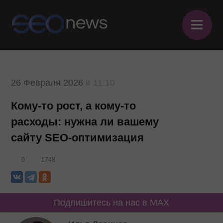
≡
26 Февраля 2026
в 11:10
Кому-то рост, а кому-то
расходы: нужна ли вашему
сайту SEO‑оптимизация
0
1748
Подпишитесь на нас в MAX