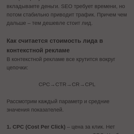
вкладываете деньги. SEO требует времени, но
потом стабильно приводит трафик. Причем чем
дальше – тем дешевле стоит лид.
Как считается стоимость лида в
контекстной рекламе
В контекстной рекламе все крутится вокруг
цепочки:
CPC→CTR→CR→CPL
Рассмотрим каждый параметр и средние
значения показателей.
1. CPC (Cost Per Click)
– цена за клик. Нет