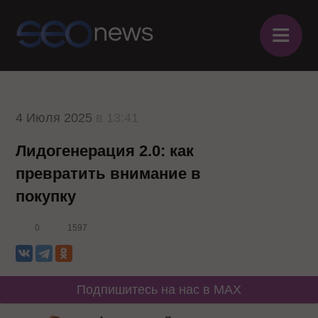
≡
4 Июля 2025
в 13:41
Лидогенерация 2.0: как
превратить внимание в
покупку
0
1597
Подпишитесь на нас в MAX