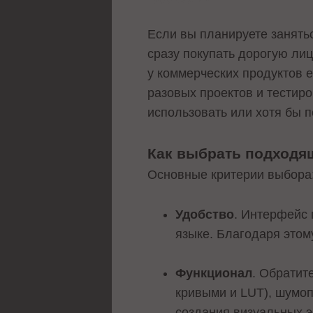
Если вы планируете занять
сразу покупать дорогую ли
у коммерческих продуктов 
разовых проектов и тестир
использовать или хотя бы 
Как выбрать подходя
Основные критерии выбора
Удобство
. Интерфейс 
языке. Благодаря этом
Функционал
. Обратит
кривыми и LUT), шумоп
создания визуальных э