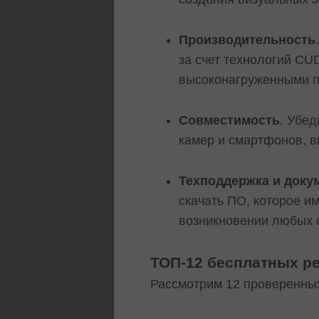
Производительность
за счет технологий CU
высоконагруженными п
Совместимость
. Убе
камер и смартфонов, в
Техподдержка и доку
скачать ПО, которое и
возникновении любых 
ТОП-12 бесплатных ре
Рассмотрим 12 проверенных