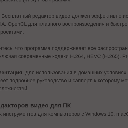
. Бесплатный редактор видео должен эффективно и
DA, OpenCL для плавного воспроизведения и быстро
роектами.
дитесь, что программа поддерживает все распростр
ключая современные кодеки H.264, HEVC (H.265), P
ментация
. Для использования в домашних условиях 
меет подробное руководство и саппорт, к которому м
сложностей.
дакторов видео для ПК
 инструментов для компьютеров с Windows 10, macO