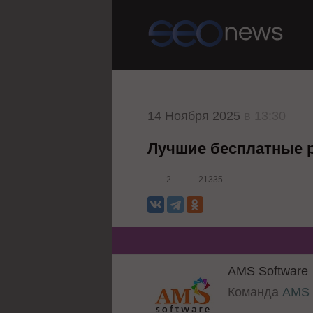
14 Ноября 2025
в 13:30
Лучшие бесплатные 
2
21335
AMS Software
Команда
AMS 