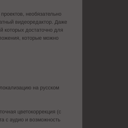
 проектов, необязательно
латный видеоредактор. Даже
й которых достаточно для
иложения, которые можно
 локализацию на русском
точная цветокоррекция (с
а с аудио и возможность