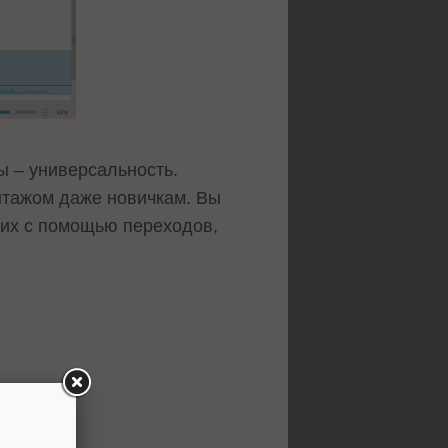
ы – универсальность.
нтажом даже новичкам. Вы
 их с помощью переходов,