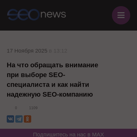
≡
17 Ноября 2025
в 13:12
На что обращать внимание
при выборе SEO-
специалиста и как найти
надежную SEO-компанию
0
1109
Подпишитесь на нас в MAX