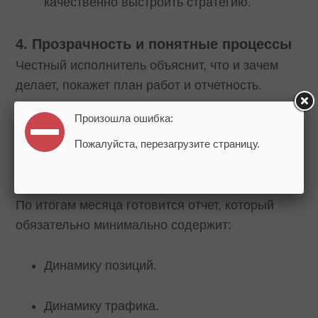
качественно выстроить стратегию.
4. Прозрачность и понятные процессы
Честный исполнитель объяснит, что и зачем
делает, покажет план работ и отчетность.
Произошла ошибка:
Ежемесячно должен планироваться базовый
Пожалуйста, перезагрузите страницу.
план работ, который обязательно доводится до
вас в виде минимального набора конкретных
действий на месяц.
По итогам месяца готовится отчет, который
обязательно минимально содержит:
Динамику позиций.
Динамику трафика.