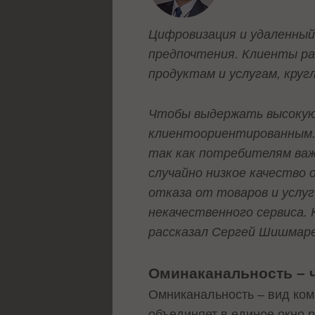
Цифровизация и удаленный
предпочтения. Клиенты р
продуктам и услугам, кру
Чтобы выдержать высокую 
клиентоориентированным. 
так как потребителям важн
случайно низкое качество 
отказа от товаров и услу
некачественного сервиса.
рассказал Сергей Шишмар
Оминаканальность – 
Омниканальность – вид ком
объединяет в единое окно 