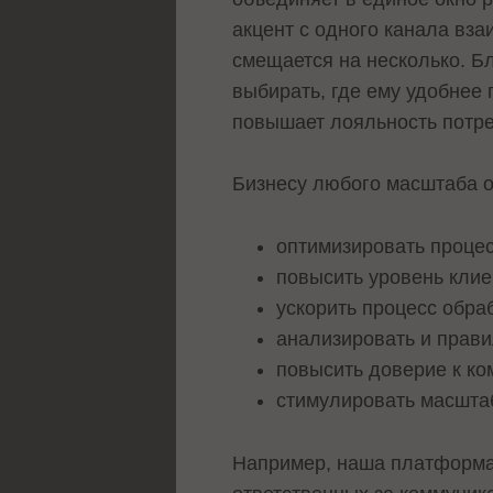
акцент с одного канала вза
смещается на несколько. Б
выбирать, где ему удобнее 
повышает лояльность потр
Бизнесу любого масштаба 
оптимизировать проце
повысить уровень клие
ускорить процесс обра
анализировать и прави
повысить доверие к ко
стимулировать масшта
Например, наша платформа 