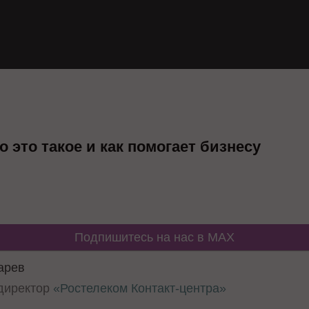
 это такое и как помогает бизнесу
Подпишитесь на нас в MAX
арев
директор
«Ростелеком Контакт-центра»