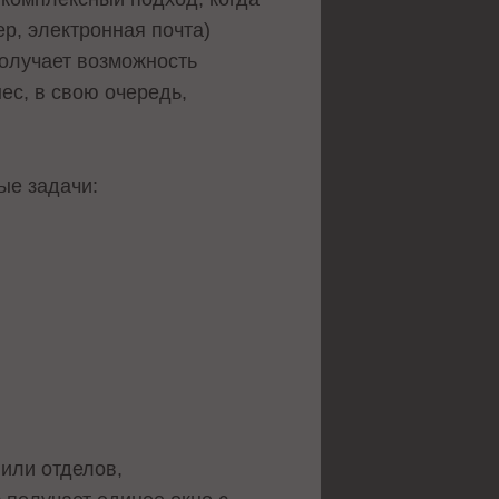
р, электронная почта)
олучает возможность
ес, в свою очередь,
ые задачи:
или отделов,