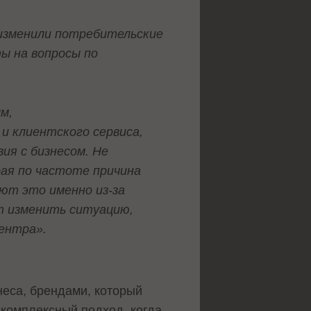
 изменили потребительские
ы на вопросы по
м,
и клиентского сервиса,
ия с бизнесом. Не
рая по частоте причина
ют это именно из-за
т изменить ситуацию,
центра».
еса, брендами, который
 комплексный подход, когда