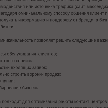
имодействия или источника трафика (сайт, мессендже
лагодаря омниканальному способу общения клиент п
получать информацию и поддержку от бренда, а бизн
ебителя.
омниканальность позволяет решить следующие важн
ссы обслуживания клиентов;
нтского сервиса;
ботки входящих заявок;
льно строить воронки продаж;
мпании;
бирование бизнеса.
подходит для оптимизации работы контакт-центров 