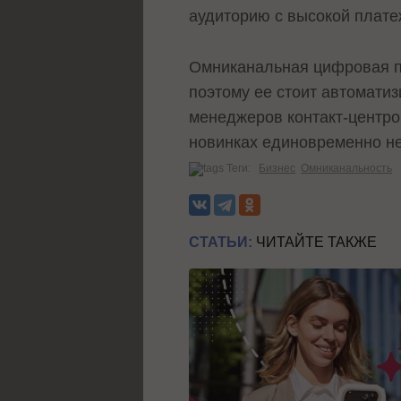
аудиторию с высокой плате
Омниканальная цифровая п
поэтому ее стоит автоматиз
менеджеров контакт-центро
новинках единовременно не
Теги:
Бизнес
Омниканальность
СТАТЬИ:
ЧИТАЙТЕ ТАКЖЕ