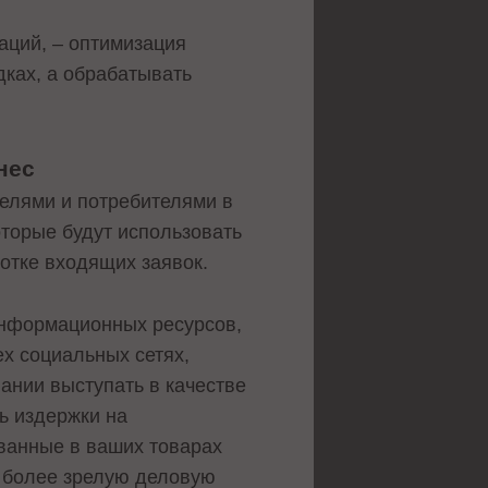
аций, – оптимизация
ках, а обрабатывать
знес
телями и потребителями в
оторые будут использовать
ботке входящих заявок.
информационных ресурсов,
ех социальных сетях,
ании выступать в качестве
ть издержки на
ованные в ваших товарах
а более зрелую деловую